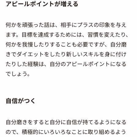
アピールポイントが増える
何かを頑張った話は、相手にプラスの印象を与え
ます。目標を達成するためには、習慣を変えたり、
何かを我慢したりすることも必要ですが、自分磨
きでダイエットをしたり新しいスキルを身に付け
たりした経験は、自分のアピールポイントになる
でしょう。
自信がつく
自分磨きをすると自分に自信が持てるようになる
ので、積極的にいろいろなことに取り組めるよう