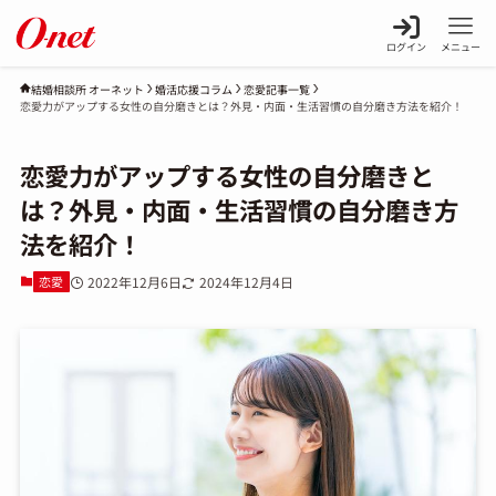
ログイン
メニュー
婚活応援コラム
恋愛記事一覧
結婚相談所 オーネット
恋愛力がアップする女性の自分磨きとは？外見・内面・生活習慣の自分磨き方法を紹介！
恋愛力がアップする女性の自分磨きと
は？外見・内面・生活習慣の自分磨き方
法を紹介！
恋愛
2022年12月6日
2024年12月4日