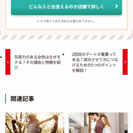
どんな人と出会えるのか店舗で詳しく
※ その場で入会を決める必要はありません。
2回目のデートが重要って
包容力のある女性はなぜモ
本当？成功させて次につな
テる？その理由と特徴を紹
げるための5つのポイント
介
を解説！
関連記事