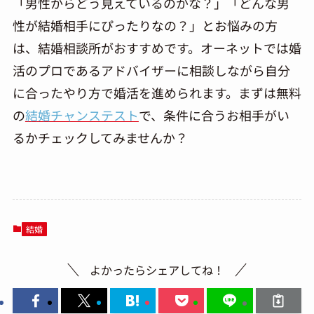
「男性からどう見えているのかな？」「どんな男
性が結婚相手にぴったりなの？」とお悩みの方
は、結婚相談所がおすすめです。オーネットでは婚
活のプロであるアドバイザーに相談しながら自分
に合ったやり方で婚活を進められます。まずは無料
の
結婚チャンステスト
で、条件に合うお相手がい
るかチェックしてみませんか？
結婚
よかったらシェアしてね！