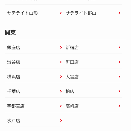
サテライト山形
サテライト郡山
関東
銀座店
新宿店
渋谷店
町田店
横浜店
大宮店
千葉店
柏店
宇都宮店
高崎店
水戸店