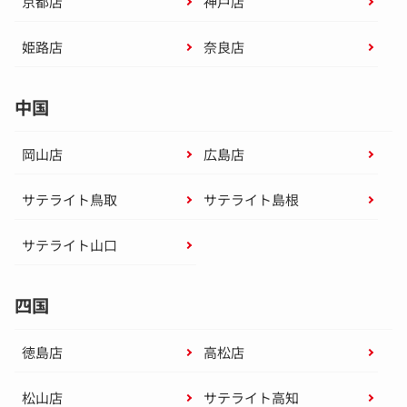
京都店
神戸店
姫路店
奈良店
中国
岡山店
広島店
サテライト鳥取
サテライト島根
サテライト山口
四国
徳島店
高松店
松山店
サテライト高知