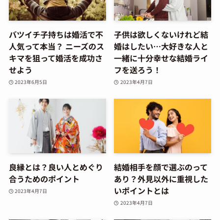
バツイチ子持ちは婚活で不
子供は欲しくないけれど結
人気って本当？ ニーズのス
婚はしたい…大好きな人と
キマを狙って婚活を成功さ
一緒に十分幸せな結婚ライ
せよう
フを送ろう！
2023年6月5日
2023年4月7日
良縁とは？良い人とめぐり
結婚相手を顔で選ぶのって
合うためのポイント
あり？外見以外に重視した
いポイントとは
2023年4月7日
2023年4月7日