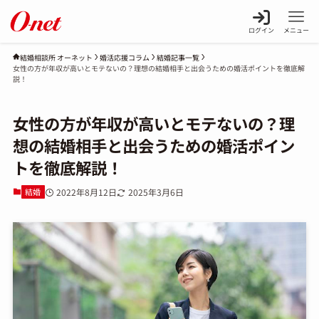
ログイン
メニュー
婚活応援コラム
結婚記事一覧
結婚相談所 オーネット
女性の方が年収が高いとモテないの？理想の結婚相手と出会うための婚活ポイントを徹底解
説！
女性の方が年収が高いとモテないの？理
想の結婚相手と出会うための婚活ポイン
トを徹底解説！
結婚
2022年8月12日
2025年3月6日