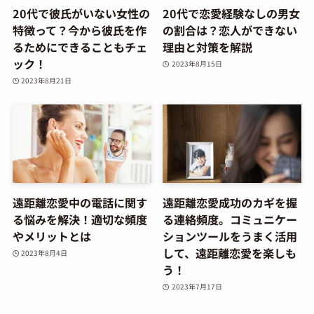
20代で彼氏がいない女性の
20代で恋愛経験なしの男女
特徴って？今から彼氏を作
の割合は？恋人ができない
るためにできることもチェ
理由と対策を解説
ック！
2023年8月15日
2023年8月21日
遠距離恋愛中の電話に関す
遠距離恋愛成功のカギを握
る悩みを解決！適切な頻度
る連絡頻度。コミュニケー
やメリットとは
ションツールをうまく活用
して、遠距離恋愛を楽しも
2023年8月4日
う！
2023年7月17日