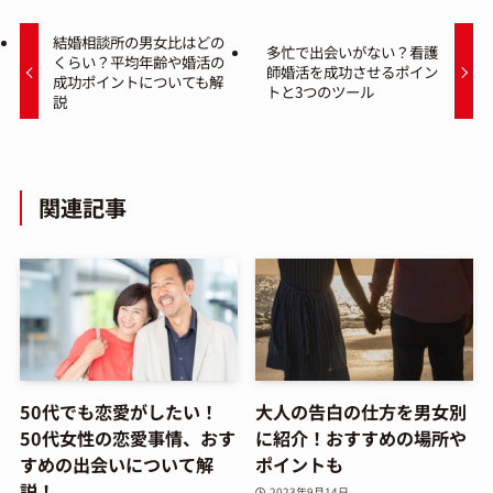
結婚相談所の男女比はどの
多忙で出会いがない？看護
くらい？平均年齢や婚活の
師婚活を成功させるポイン
成功ポイントについても解
トと3つのツール
説
関連記事
50代でも恋愛がしたい！
大人の告白の仕方を男女別
50代女性の恋愛事情、おす
に紹介！おすすめの場所や
すめの出会いについて解
ポイントも
説！
2023年9月14日