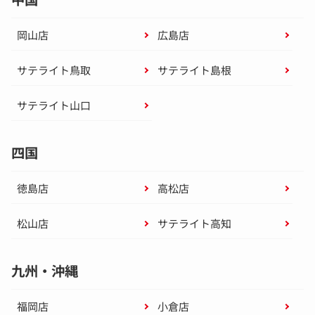
岡山店
広島店
サテライト鳥取
サテライト島根
サテライト山口
四国
徳島店
高松店
松山店
サテライト高知
九州・沖縄
福岡店
小倉店