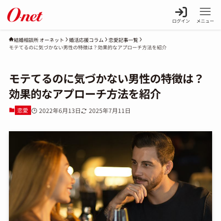
ログイン
メニュー
婚活応援コラム
恋愛記事一覧
結婚相談所 オーネット
モテてるのに気づかない男性の特徴は？効果的なアプローチ方法を紹介
モテてるのに気づかない男性の特徴は？
効果的なアプローチ方法を紹介
恋愛
2022年6月13日
2025年7月11日