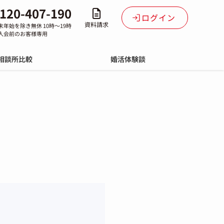
120-407-190
ログイン
資料請求
末年始を除き無休 10時～19時
入会前のお客様専用
相談所比較
婚活体験談