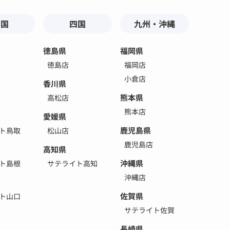
中国
四国
九州・沖縄
徳島県
福岡県
徳島店
福岡店
小倉店
香川県
熊本県
高松店
熊本店
愛媛県
鹿児島県
ト鳥取
松山店
鹿児島店
高知県
沖縄県
ト島根
サテライト高知
沖縄店
佐賀県
ト山口
サテライト佐賀
長崎県