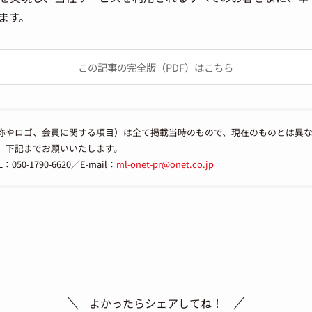
ます。
この記事の完全版（PDF）はこちら
称やロゴ、会員に関する項目）は全て掲載当時のもので、現在のものとは異
、下記までお願いいたします。
-1790-6620／E-mail：
ml-onet-pr@onet.co.jp
よかったらシェアしてね！