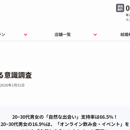
0
年
※
ラン
店舗一覧
結婚
る意識調査
2026年1月31日
20~30代男女の「自然な出会い」支持率は66.5%！
20~30代男女の16.9%は、「オンライン飲み会・イベント」を