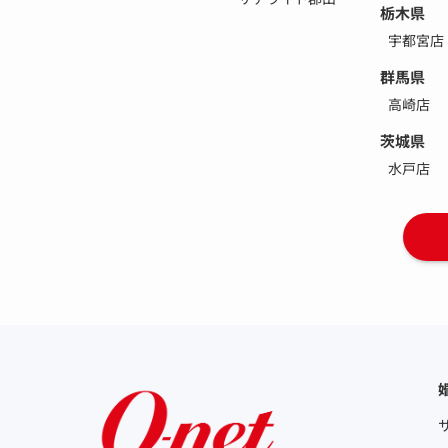
栃木県
宇都宮店
群馬県
高崎店
茨城県
水戸店