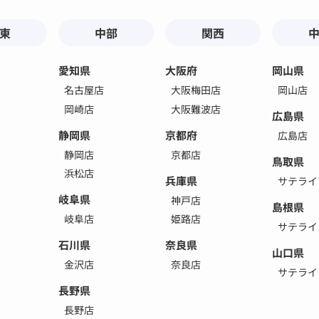
東
中部
関西
愛知県
大阪府
岡山県
名古屋店
大阪梅田店
岡山店
岡崎店
大阪難波店
広島県
静岡県
京都府
広島店
静岡店
京都店
鳥取県
浜松店
兵庫県
サテライ
岐阜県
神戸店
島根県
岐阜店
姫路店
サテライ
石川県
奈良県
山口県
金沢店
奈良店
サテライ
長野県
長野店