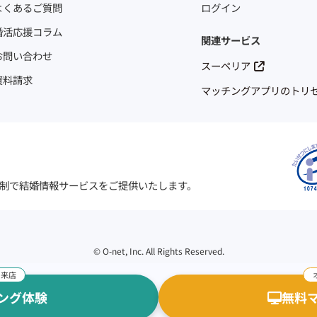
よくあるご質問
ログイン
婚活応援コラム
関連サービス
お問い合わせ
スーペリア
資料請求
マッチングアプリのトリ
制で結婚情報サービスをご提供いたします。
©
O-net, Inc. All Rights Reserved.
ング体験
無料