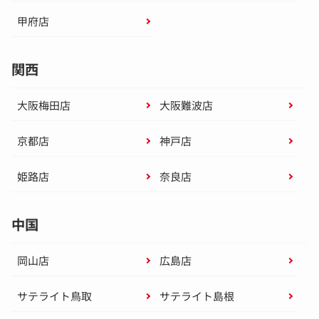
甲府店
関西
大阪梅田店
大阪難波店
京都店
神戸店
姫路店
奈良店
中国
岡山店
広島店
サテライト鳥取
サテライト島根