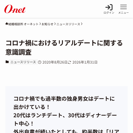
ログイン
メニュー
お知らせ
ニュースリリース
結婚相談所 オーネット
コロナ禍におけるリアルデートに関する
意識調査
ニュースリリース
2020年8月26日
2026年1月31日
コロナ禍でも過半数の独身男女はデートに
出かけている！
20代はランチデート、30代はディナーデー
ト中心！
外出自粛が続いたとしても、約半数は「リア