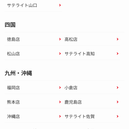
サテライト山口
四国
徳島店
高松店
松山店
サテライト高知
九州・沖縄
福岡店
小倉店
熊本店
鹿児島店
沖縄店
サテライト佐賀