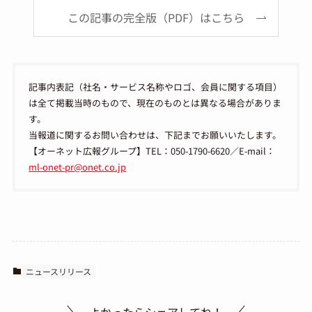
この記事の完全版（PDF）はこちら
記事内表記（社名・サービス名称やロゴ、会員に関する項目）
は全て掲載当時のもので、現在のものとは異なる場合がありま
す。
当報道に関するお問い合わせは、下記までお願いいたします。
【オーネット広報グループ】TEL：050-1790-6620／E-mail：
ml-onet-pr@onet.co.jp
ニュースリリース
よかったらシェアしてね！