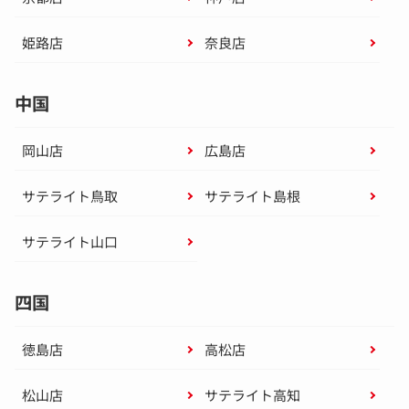
姫路店
奈良店
中国
岡山店
広島店
サテライト鳥取
サテライト島根
サテライト山口
四国
徳島店
高松店
松山店
サテライト高知