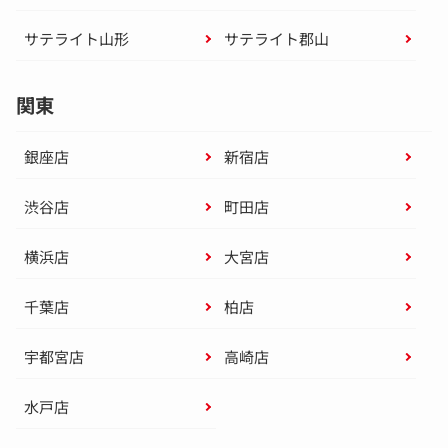
サテライト山形
サテライト郡山
関東
銀座店
新宿店
渋谷店
町田店
横浜店
大宮店
千葉店
柏店
宇都宮店
高崎店
水戸店