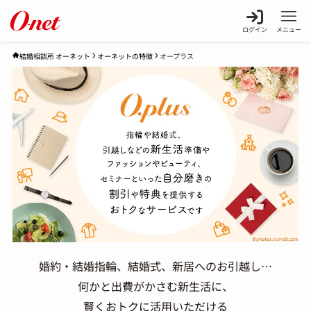
ログイン
メニュー
オーネットの特徴
オープラス
結婚相談所 オーネット
婚約・結婚指輪、結婚式、新居へのお引越し…
何かと出費がかさむ新生活に、
賢くおトクに活用いただける