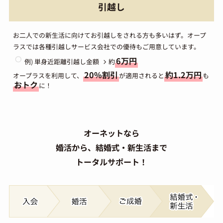
引越し
お二人での新生活に向けてお引越しをされる方も多いはず。オープ
ラスでは各種引越しサービス会社での優待もご用意しています。
6万円
例) 単身近距離引越し金額
約
20%割引
約1.2万円
オープラスを利用して、
が適用されると
も
おトク
に！
オーネットなら
婚活から、結婚式・新生活まで
トータルサポート！