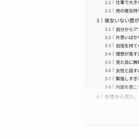
仕事で大き
他の彼女持
彼女いない歴
自分からア
片思いばか
自信を持て
理想が高す
見た目に無
女性と話す
緊張しすぎ
内面を磨こ
女性から見た