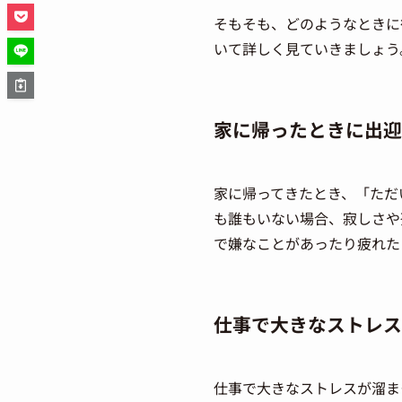
そもそも、どのようなときに
いて詳しく見ていきましょう
家に帰ったときに出迎
家に帰ってきたとき、「ただ
も誰もいない場合、寂しさや
で嫌なことがあったり疲れた
仕事で大きなストレス
仕事で大きなストレスが溜ま