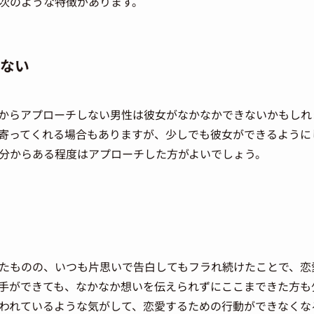
次のような特徴があります。
ない
からアプローチしない男性は彼女がなかなかできないかもしれ
寄ってくれる場合もありますが、少しでも彼女ができるように
分からある程度はアプローチした方がよいでしょう。
たものの、いつも片思いで告白してもフラれ続けたことで、恋
手ができても、なかなか想いを伝えられずにここまできた方も
われているような気がして、恋愛するための行動ができなくな