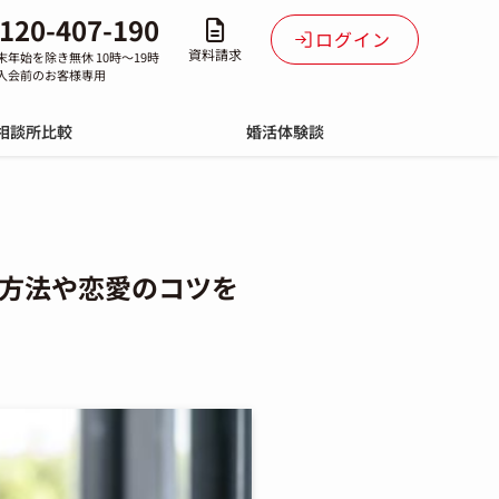
120-407-190
ログイン
資料請求
末年始を除き無休 10時～19時
入会前のお客様専用
相談所比較
婚活体験談
方法や恋愛のコツを