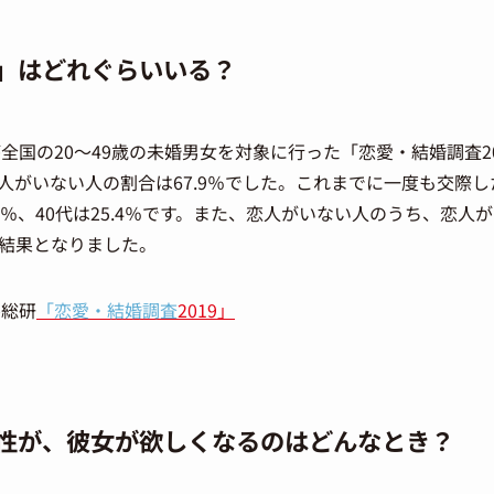
」はどれぐらいいる？
全国の20～49歳の未婚男女を対象に行った「恋愛・結婚調査2
恋人がいない人の割合は67.9％でした。これまでに一度も交際
30.8％、40代は25.4％です。また、恋人がいない人のうち、恋人
結果となりました。
ル総研
「恋愛・結婚調査
2019
」
性が、
彼女が欲しくなるのはどんなとき？