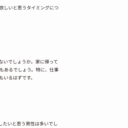
欲しいと思うタイミングにつ
ないでしょうか。家に帰って
もあるでしょう。特に、仕事
もいるはずです。
したいと思う男性は多いでし