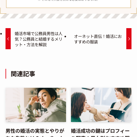
婚活市場で公務員男性は人
オーネット直伝！婚活にお
気？公務員と結婚するメリ
すすめの服装
ット・方法を解説
関連記事
男性の婚活の実態とやりが
婚活成功の鍵はプロフィー