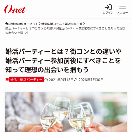
ログイン
メニュー
婚活応援コラム
婚活記事一覧
結婚相談所 オーネット
婚活パーティーとは？街コンとの違いや婚活パーティー参加前後にすべきことを知って理想
の出会いを掴もう
婚活パーティーとは？街コンとの違いや
婚活パーティー参加前後にすべきことを
知って理想の出会いを掴もう
婚活
婚活パーティー
2021年9月13日
2026年7月30日