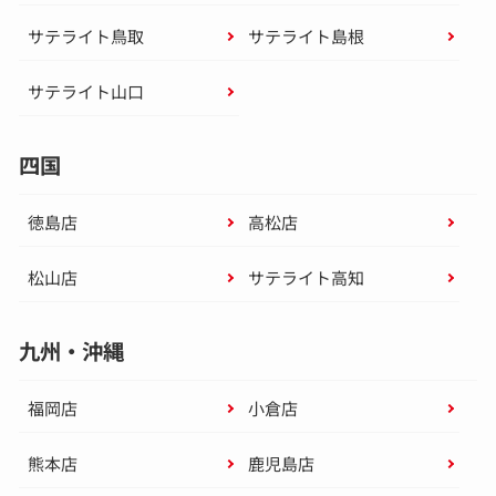
サテライト鳥取
サテライト島根
サテライト山口
四国
徳島店
高松店
松山店
サテライト高知
九州・沖縄
福岡店
小倉店
熊本店
鹿児島店