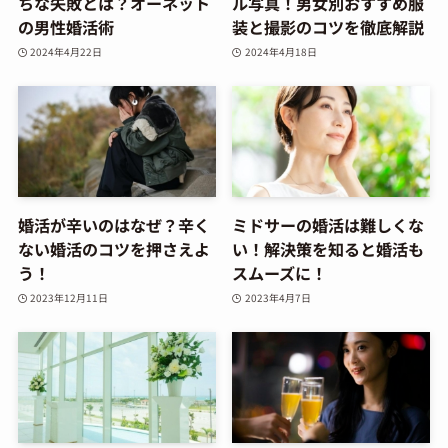
ちな失敗とは？オーネット
ル写真！男女別おすすめ服
の男性婚活術
装と撮影のコツを徹底解説
2024年4月22日
2024年4月18日
婚活が辛いのはなぜ？辛く
ミドサーの婚活は難しくな
ない婚活のコツを押さえよ
い！解決策を知ると婚活も
う！
スムーズに！
2023年12月11日
2023年4月7日