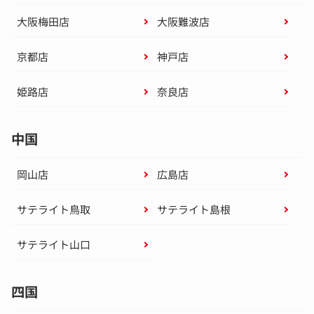
大阪梅田店
大阪難波店
京都店
神戸店
姫路店
奈良店
中国
岡山店
広島店
サテライト鳥取
サテライト島根
サテライト山口
四国