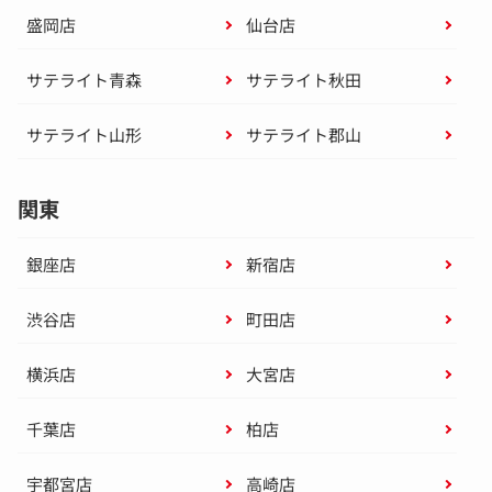
盛岡店
仙台店
サテライト青森
サテライト秋田
サテライト山形
サテライト郡山
関東
銀座店
新宿店
渋谷店
町田店
横浜店
大宮店
千葉店
柏店
宇都宮店
高崎店