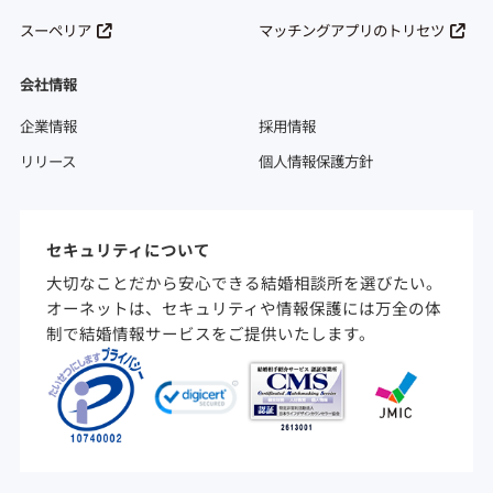
スーペリア
マッチングアプリのトリセツ
会社情報
企業情報
採用情報
リリース
個人情報保護方針
セキュリティについて
大切なことだから安心できる結婚相談所を選びたい。
オーネットは、セキュリティや情報保護には万全の体
制で結婚情報サービスをご提供いたします。