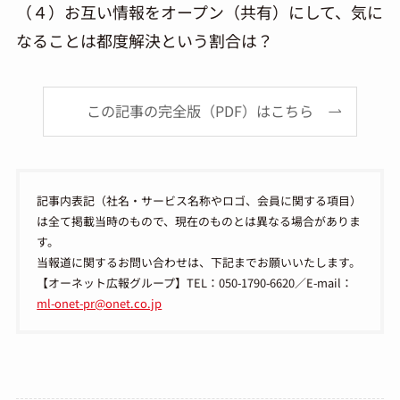
（４）お互い情報をオープン（共有）にして、気に
なることは都度解決という割合は？
この記事の完全版（PDF）はこちら
記事内表記（社名・サービス名称やロゴ、会員に関する項目）
は全て掲載当時のもので、現在のものとは異なる場合がありま
す。
当報道に関するお問い合わせは、下記までお願いいたします。
【オーネット広報グループ】TEL：050-1790-6620／E-mail：
ml-onet-pr@onet.co.jp