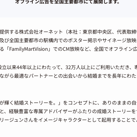
オフライン広告を全国主要都市にて展開します。
提供する株式会社オーネット（本社：東京都中央区、代表取締
及び全国主要都市の駅構内でのポスター掲示やサイネージ放映
FamilyMartVision」でのCM放映など、全国でオフラ
社設立以来44年以上にわたって、32万人以上にご利用いただき
ながら最適なパートナーとの出会いから結婚までを長年にわた
が輝く結婚ストーリーを。」をコンセプトに、ありのままの自
と、経験豊富な専属アドバイザーがふたりの成婚ストーリーを
リージュンさんをイメージキャラクターとして起用することで