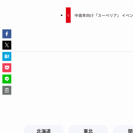
中高年向け「スーペリア」 イベ
北海道
東北
関