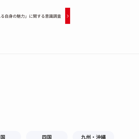
れる自身の魅力」に関する意識調査
中国
四国
九州・沖縄