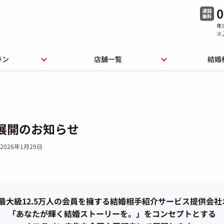
0
年
※
ラン
店舗一覧
結婚
展開のお知らせ
2026年1月29日
4業界最大級12.5万人の会員を擁する結婚相手紹介サービス提供会
「あなたが輝く結婚ストーリーを。」をコンセプトとする