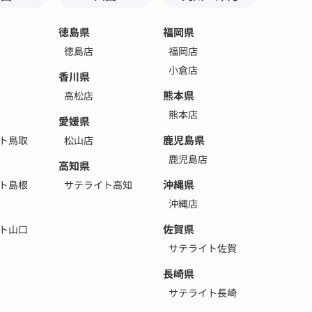
徳島県
福岡県
徳島店
福岡店
小倉店
香川県
熊本県
高松店
熊本店
愛媛県
鹿児島県
ト鳥取
松山店
鹿児島店
高知県
沖縄県
ト島根
サテライト高知
沖縄店
佐賀県
ト山口
サテライト佐賀
長崎県
サテライト長崎