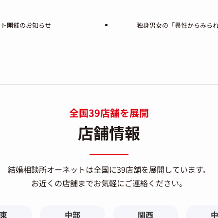
ント開催のお知らせ
独身男女の「異性からみら
全国39店舗を展開
店舗情報
結婚相談所オーネットは
全国に39店舗を展開しています。
お近くの店舗までお気軽にご連絡ください。
東
中部
関西