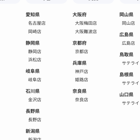
愛知県
大阪府
岡山県
名古屋店
大阪梅田店
岡山店
岡崎店
大阪難波店
広島県
静岡県
京都府
広島店
静岡店
京都店
鳥取県
浜松店
兵庫県
サテライ
岐阜県
神戸店
島根県
岐阜店
姫路店
サテライ
石川県
奈良県
山口県
金沢店
奈良店
サテライ
長野県
長野店
新潟県
新潟店