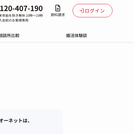
120-407-190
ログイン
資料請求
末年始を除き無休 10時～19時
入会前のお客様専用
相談所比較
婚活体験談
社オーネットは、