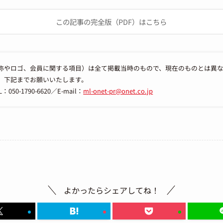
この記事の完全版（PDF）はこちら
称やロゴ、会員に関する項目）は全て掲載当時のもので、現在のものとは異
、下記までお願いいたします。
-1790-6620／E-mail：
ml-onet-pr@onet.co.jp
よかったらシェアしてね！