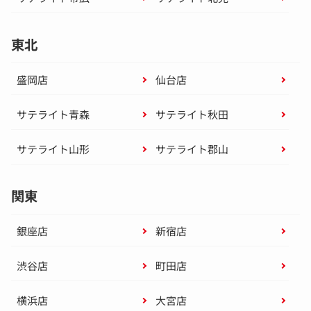
東北
盛岡店
仙台店
サテライト青森
サテライト秋田
サテライト山形
サテライト郡山
関東
銀座店
新宿店
渋谷店
町田店
横浜店
大宮店