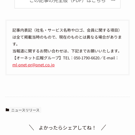
この記事の完全版（PDF）はこちら
記事内表記（社名・サービス名称やロゴ、会員に関する項目）
は全て掲載当時のもので、現在のものとは異なる場合がありま
す。
当報道に関するお問い合わせは、下記までお願いいたします。
【オーネット広報グループ】TEL：050-1790-6620／E-mail：
ml-onet-pr@onet.co.jp
ニュースリリース
よかったらシェアしてね！