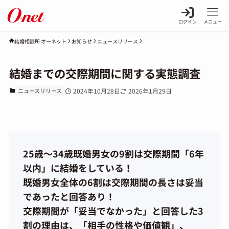
ログイン
メニュー
お知らせ
ニュースリリース
結婚相談所 オーネット
結婚までの交際期間に関する実態調査
ニュースリリース
2024年10月28日
2026年1月29日
25歳～34歳既婚男女の9割は交際期間「6年
以内」に結婚をしている！
既婚男女全体の6割は交際期間の長さは妥当
であったと回答あり！
交際期間が「妥当でなかった」と回答した3
割の理由は、「相手の性格や価値観」、