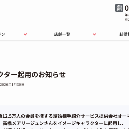
0
年
※
ラン
店舗一覧
結婚
クター起用のお知らせ
2026年1月30日
級12.5万人の会員を擁する結婚相手紹介サービス提供会社オー
高橋メアリージュンさんをイメージキャラクターに起用し、