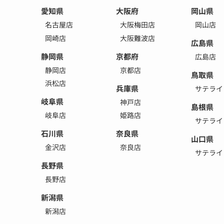
愛知県
大阪府
岡山県
名古屋店
大阪梅田店
岡山店
岡崎店
大阪難波店
広島県
静岡県
京都府
広島店
静岡店
京都店
鳥取県
浜松店
兵庫県
サテライ
岐阜県
神戸店
島根県
岐阜店
姫路店
サテライ
石川県
奈良県
山口県
金沢店
奈良店
サテライ
長野県
長野店
新潟県
新潟店