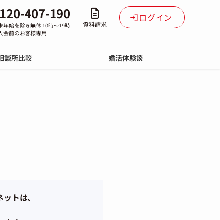
120-407-190
ログイン
資料請求
末年始を除き無休 10時～19時
入会前のお客様専用
相談所比較
婚活体験談
ネットは、