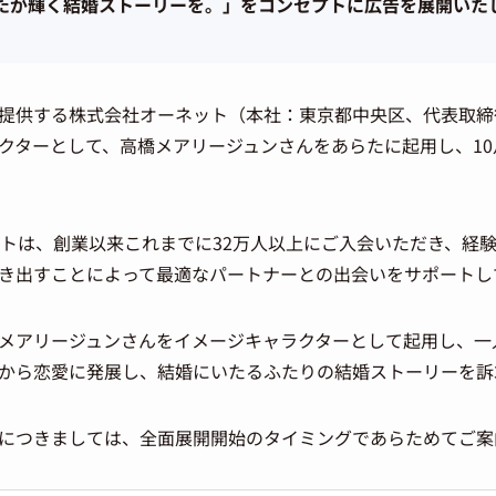
たが輝く結婚ストーリーを。」をコンセプトに広告を展開いた
提供する株式会社オーネット（本社：東京都中央区、代表取締
クターとして、高橋メアリージュンさんをあらたに起用し、1
トは、創業以来これまでに32万人以上にご入会いただき、経
き出すことによって最適なパートナーとの出会いをサポートし
メアリージュンさんをイメージキャラクターとして起用し、一
から恋愛に発展し、結婚にいたるふたりの結婚ストーリーを訴
につきましては、全面展開開始のタイミングであらためてご案