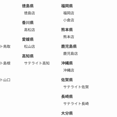
徳島県
福岡県
徳島店
福岡店
小倉店
香川県
熊本県
高松店
熊本店
愛媛県
鹿児島県
ト鳥取
松山店
鹿児島店
高知県
沖縄県
ト島根
サテライト高知
沖縄店
佐賀県
ト山口
サテライト佐賀
長崎県
サテライト長崎
大分県