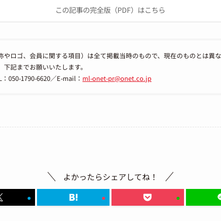
この記事の完全版（PDF）はこちら
称やロゴ、会員に関する項目）は全て掲載当時のもので、現在のものとは異
、下記までお願いいたします。
-1790-6620／E-mail：
ml-onet-pr@onet.co.jp
よかったらシェアしてね！