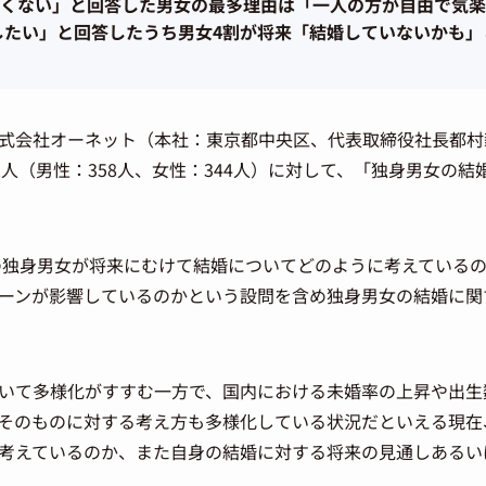
くない」と回答した男女の最多理由は「一人の方が自由で気楽
したい」と回答したうち男女4割が将来「結婚していないかも」
式会社オーネット（本社：東京都中央区、代表取締役社長都村
702人（男性：358人、女性：344人）に対して、「独身男女の
の独身男女が将来にむけて結婚についてどのように考えている
ーンが影響しているのかという設問を含め独身男女の結婚に関
いて多様化がすすむ一方で、国内における未婚率の上昇や出生
そのものに対する考え方も多様化している状況だといえる現在、
考えているのか、また自身の結婚に対する将来の見通しあるい