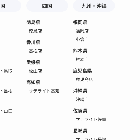
中国
四国
九州・沖縄
徳島県
福岡県
徳島店
福岡店
小倉店
香川県
熊本県
高松店
熊本店
愛媛県
鹿児島県
ト鳥取
松山店
鹿児島店
高知県
沖縄県
ト島根
サテライト高知
沖縄店
佐賀県
ト山口
サテライト佐賀
長崎県
サテライト長崎