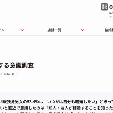
0
年
※
ラン
店舗一覧
結婚
する意識調査
2026年1月30日
～34歳独身男女の53.4％は「いつかは自分も結婚したい」と思っ
いと直近で意識したのは「知人・友人が結婚することを知った