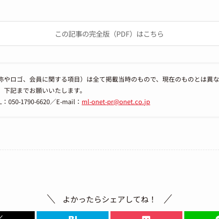
この記事の完全版（PDF）はこちら
称やロゴ、会員に関する項目）は全て掲載当時のもので、現在のものとは異
、下記までお願いいたします。
-1790-6620／E-mail：
ml-onet-pr@onet.co.jp
よかったらシェアしてね！