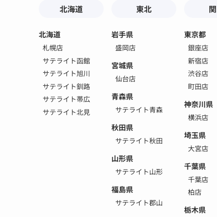
北海道
東北
関
北海道
岩手県
東京都
札幌店
盛岡店
銀座店
サテライト函館
新宿店
宮城県
サテライト旭川
渋谷店
仙台店
サテライト釧路
町田店
青森県
サテライト帯広
神奈川県
サテライト青森
サテライト北見
横浜店
秋田県
埼玉県
サテライト秋田
大宮店
山形県
千葉県
サテライト山形
千葉店
福島県
柏店
サテライト郡山
栃木県