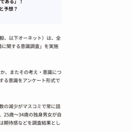
である」！
と予想？
毅、以下オーネット）は、全
結婚に関する意識調査」を実施
のか、またその考え・意識につ
する意識をアンケート形式で
数の減少がマスコミで常に話
25歳～34歳の独身男女が自
は期待感などを調査結果とし