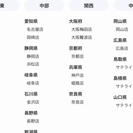
東
中部
関西
愛知県
大阪府
岡山県
名古屋店
大阪梅田店
岡山店
岡崎店
大阪難波店
広島県
静岡県
京都府
広島店
静岡店
京都店
鳥取県
浜松店
兵庫県
サテライ
岐阜県
神戸店
島根県
岐阜店
姫路店
サテライ
石川県
奈良県
山口県
金沢店
奈良店
サテライ
長野県
長野店
新潟県