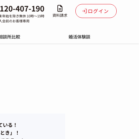
120-407-190
ログイン
資料請求
末年始を除き無休 10時～19時
入会前のお客様専用
相談所比較
婚活体験談
ている！
とき」！