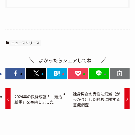
ニュースリリース
よかったらシェアしてね！
独身男女の異性に幻滅（が
2024年の良縁成就！「婚活
っかり）した経験に関する
絵馬」を奉納しました
意識調査