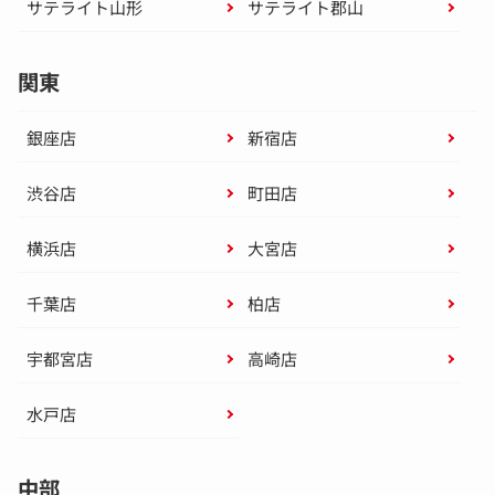
サテライト山形
サテライト郡山
関東
銀座店
新宿店
渋谷店
町田店
横浜店
大宮店
千葉店
柏店
宇都宮店
高崎店
水戸店
中部