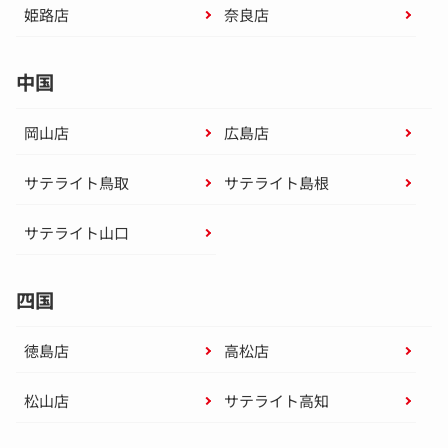
姫路店
奈良店
中国
岡山店
広島店
サテライト鳥取
サテライト島根
サテライト山口
四国
徳島店
高松店
松山店
サテライト高知