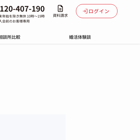
120-407-190
ログイン
資料請求
末年始を除き無休 10時～19時
入会前のお客様専用
相談所比較
婚活体験談