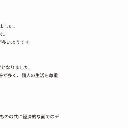
ました。
す。
が多いようです。
果となりました。
答が多く、個人の生活を尊重
るものの共に経済的な面でのデ