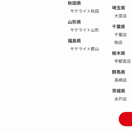
秋田県
埼玉県
サテライト秋田
大宮店
山形県
千葉県
サテライト山形
千葉店
福島県
柏店
サテライト郡山
栃木県
宇都宮店
群馬県
高崎店
茨城県
水戸店