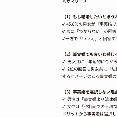
＜サマリー＞
【1】もし結婚したいと思う
✓
45.8％の男女が『事実
✓
次に「わからない」の回答
✓
一方で「いいえ」と回答す
【2】事実婚でも良いと感じ
✓
男女共に「年齢的に今から
✓
2位の回答も男女共に「
するイメージのある事実婚の
【3】事実婚を選択しない理
✓ 男性は「事実婚より法律婚
✓ 女性は「税制面での不利
メリットから事実婚は選択し