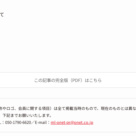
て
この記事の完全版（PDF）はこちら
称やロゴ、会員に関する項目）は全て掲載当時のもので、現在のものとは異
、下記までお願いいたします。
-1790-6620／E-mail：
ml-onet-pr@onet.co.jp