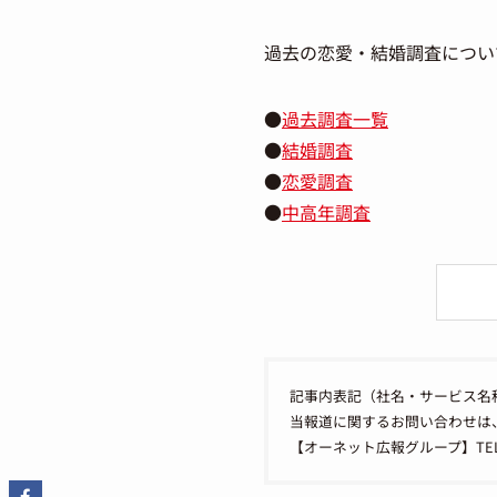
過去の恋愛・結婚調査につい
●
過去調査一覧
●
結婚調査
●
恋愛調査
●
中高年調査
記事内表記（社名・サービス名
当報道に関するお問い合わせは
【オーネット広報グループ】TEL：050