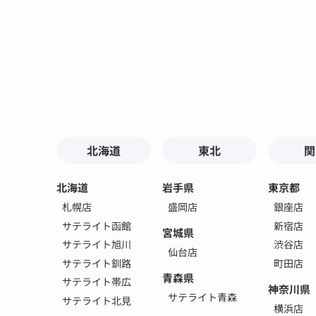
北海道
東北
関
北海道
岩手県
東京都
札幌店
盛岡店
銀座店
サテライト函館
新宿店
宮城県
サテライト旭川
渋谷店
仙台店
サテライト釧路
町田店
青森県
サテライト帯広
神奈川県
サテライト青森
サテライト北見
横浜店