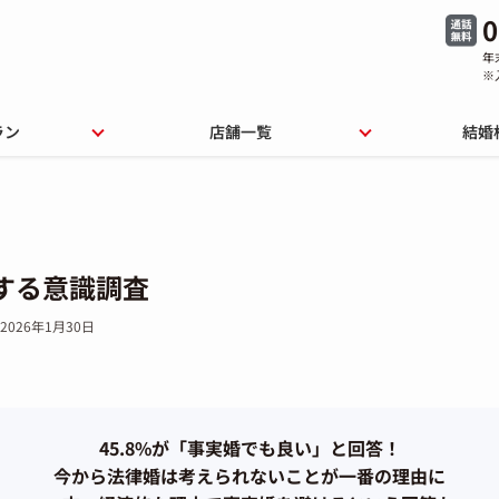
0
年
※
ラン
店舗一覧
結婚
する意識調査
2026年1月30日
45.8%
が「事実婚でも良い」と回答！
今から法律婚は考えられないことが一番の理由に