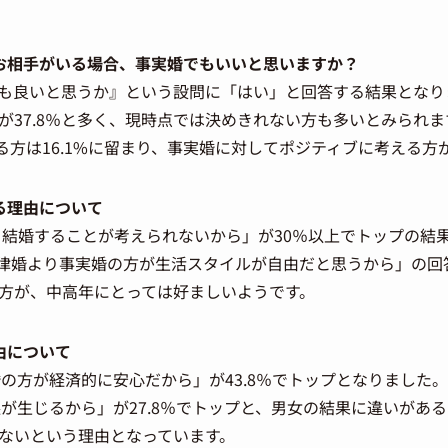
お相手がいる場合、事実婚でもいいと思いますか？
婚でも良いと思うか』という設問に「はい」と回答する結果となり
が37.8％と多く、現時点では決めきれない方も多いとみられま
る方は16.1%に留まり、事実婚に対してポジティブに考える方
る理由について
結婚することが考えられないから」が30％以上でトップの結
法律婚より事実婚の方が生活スタイルが自由だと思うから」の回
方が、中高年にとっては好ましいようです。
由について
の方が経済的に安心だから」が43.8％でトップとなりました。
益が生じるから」が27.8％でトップと、男女の結果に違いがあ
ないという理由となっています。