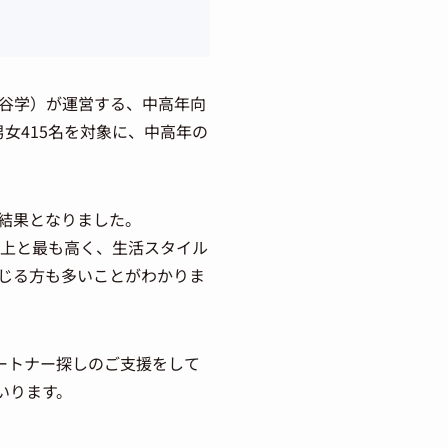
谷学）が運営する、中高年向
年男女415名を対象に、中高年の
る結果となりました。
以上と最も高く、生活スタイル
じる方も多いことがわかりま
ートナー探しのご支援をして
いります。