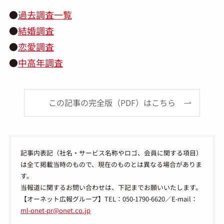
●
過去調査一覧
●
結婚調査
●
恋愛調査
●
中高年調査
この記事の完全版（PDF）はこちら
記事内表記（社名・サービス名称やロゴ、会員に関する項目）
は全て掲載当時のもので、現在のものとは異なる場合がありま
す。
当報道に関するお問い合わせは、下記までお願いいたします。
【オーネット広報グループ】TEL：050-1790-6620／E-mail：
ml-onet-pr@onet.co.jp