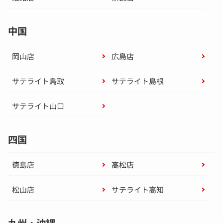
中国
岡山店
広島店
サテライト鳥取
サテライト島根
サテライト山口
四国
徳島店
高松店
松山店
サテライト高知
九州・沖縄