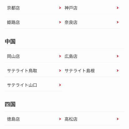
京都店
神戸店
姫路店
奈良店
中国
岡山店
広島店
サテライト鳥取
サテライト島根
サテライト山口
四国
徳島店
高松店