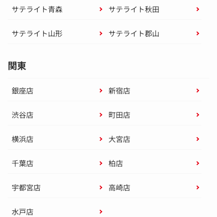
サテライト青森
サテライト秋田
サテライト山形
サテライト郡山
関東
銀座店
新宿店
渋谷店
町田店
横浜店
大宮店
千葉店
柏店
宇都宮店
高崎店
水戸店