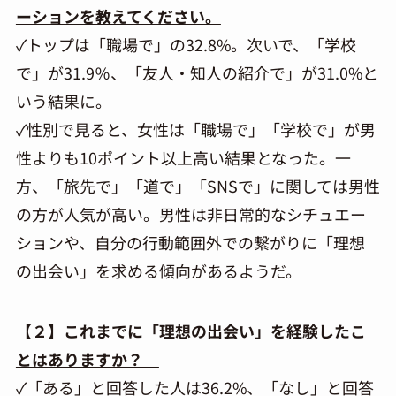
ーションを教えてください。
✓トップは「職場で」の32.8%。次いで、「学校
で」が31.9％、「友人・知人の紹介で」が31.0%と
いう結果に。
✓性別で見ると、女性は「職場で」「学校で」が男
性よりも10ポイント以上高い結果となった。一
方、「旅先で」「道で」「SNSで」に関しては男性
の方が人気が高い。男性は非日常的なシチュエー
ションや、自分の行動範囲外での繋がりに「理想
の出会い」を求める傾向があるようだ。
【２】これまでに「理想の出会い」を経験したこ
とはありますか？
✓「ある」と回答した人は36.2%、「なし」と回答