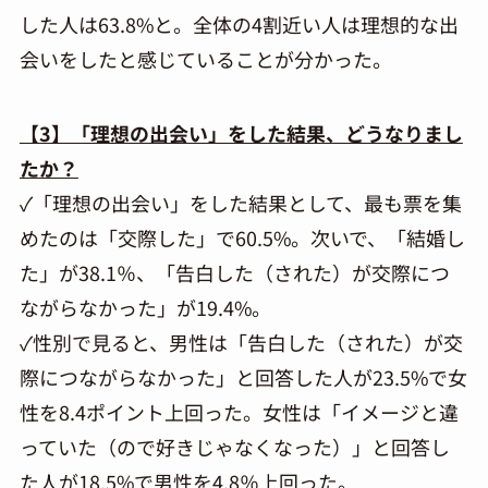
した人は63.8%と。全体の4割近い人は理想的な出
会いをしたと感じていることが分かった。
【3】「理想の出会い」をした結果、どうなりまし
たか？
✓「理想の出会い」をした結果として、最も票を集
めたのは「交際した」で60.5%。次いで、「結婚し
た」が38.1％、「告白した（された）が交際につ
ながらなかった」が19.4%。
✓性別で見ると、男性は「告白した（された）が交
際につながらなかった」と回答した人が23.5%で女
性を8.4ポイント上回った。女性は「イメージと違
っていた（ので好きじゃなくなった）」と回答し
た人が18.5%で男性を4.8％上回った。