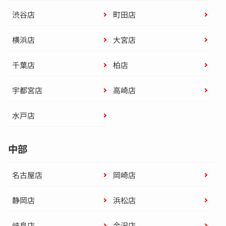
渋谷店
町田店
横浜店
大宮店
千葉店
柏店
宇都宮店
高崎店
水戸店
中部
名古屋店
岡崎店
静岡店
浜松店
岐阜店
金沢店