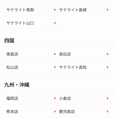
サテライト鳥取
サテライト島根
サテライト山口
四国
徳島店
高松店
松山店
サテライト高知
九州・沖縄
福岡店
小倉店
熊本店
鹿児島店