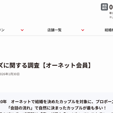
0
年
※
ラン
店舗一覧
結婚
ズに関する調査【オーネット会員】
2026年1月30日
020年 オーネットで結婚を決めたカップルを対象に、プロポー
「会話の流れ」で自然に決まったカップルが最も多い！