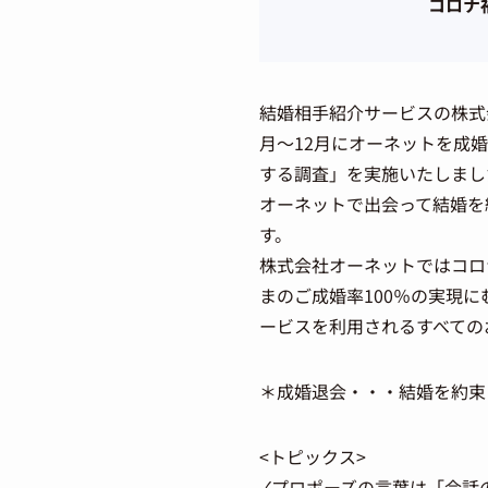
コロナ
結婚相手紹介サービスの株式会社オ
月～12月にオーネットを成婚
する調査」を実施いたしまし
オーネットで出会って結婚を
す。
株式会社オーネットではコロナ
まのご成婚率100％の実現
ービスを利用されるすべての
＊成婚退会・・・結婚を約束
<トピックス>
✓プロポーズの言葉は「会話