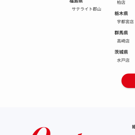
福島県
柏店
サテライト郡山
栃木県
宇都宮店
群馬県
高崎店
茨城県
水戸店