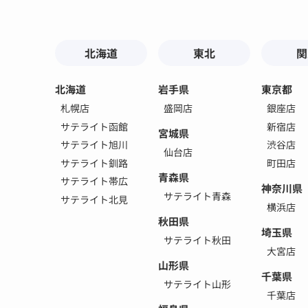
北海道
東北
関
北海道
岩手県
東京都
札幌店
盛岡店
銀座店
サテライト函館
新宿店
宮城県
サテライト旭川
渋谷店
仙台店
サテライト釧路
町田店
青森県
サテライト帯広
神奈川県
サテライト青森
サテライト北見
横浜店
秋田県
埼玉県
サテライト秋田
大宮店
山形県
千葉県
サテライト山形
千葉店