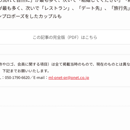
が最も多く、次いで「レストラン」、「デート先」、「旅行先
インプロポーズをしたカップルも
この記事の完全版（PDF）はこちら
称やロゴ、会員に関する項目）は全て掲載当時のもので、現在のものとは異
、下記までお願いいたします。
-1790-6620／E-mail：
ml-onet-pr@onet.co.jp