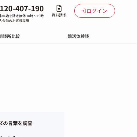
120-407-190
ログイン
資料請求
末年始を除き無休 10時～19時
入会前のお客様専用
相談所比較
婚活体験談
ズの言葉を調査