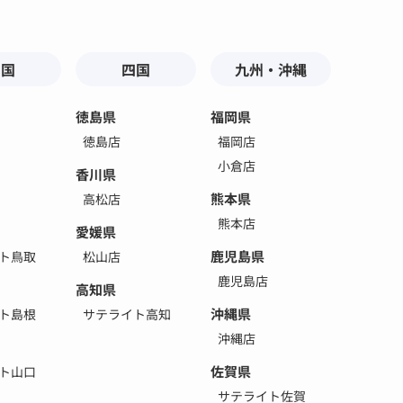
中国
四国
九州・沖縄
徳島県
福岡県
徳島店
福岡店
小倉店
香川県
熊本県
高松店
熊本店
愛媛県
鹿児島県
ト鳥取
松山店
鹿児島店
高知県
沖縄県
ト島根
サテライト高知
沖縄店
佐賀県
ト山口
サテライト佐賀