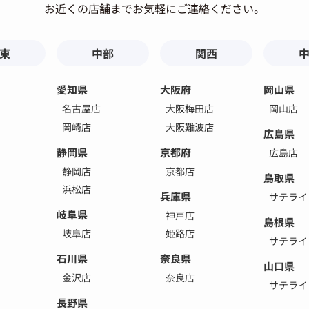
お近くの店舗までお気軽にご連絡ください。
東
中部
関西
愛知県
大阪府
岡山県
名古屋店
大阪梅田店
岡山店
岡崎店
大阪難波店
広島県
静岡県
京都府
広島店
静岡店
京都店
鳥取県
浜松店
兵庫県
サテライ
岐阜県
神戸店
島根県
岐阜店
姫路店
サテライ
石川県
奈良県
山口県
金沢店
奈良店
サテライ
長野県