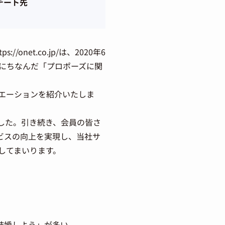
デート先
et.co.jp/は、2020年6
日」にちなんだ「プロポーズに関
エーションを紹介いたしま
ました。引き続き、会員の皆さ
ビスの向上を実現し、当社サ
してまいります。
結婚しよう」が多い