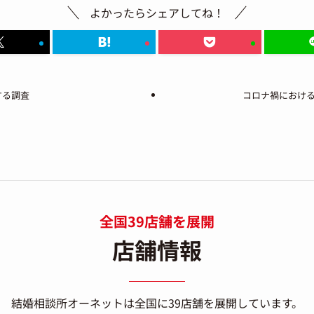
よかったらシェアしてね！
する調査
コロナ禍におけ
全国39店舗を展開
店舗情報
結婚相談所オーネットは
全国に39店舗を展開しています。