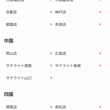
京都店
神戸店
姫路店
奈良店
中国
岡山店
広島店
サテライト鳥取
サテライト島根
サテライト山口
四国
徳島店
高松店