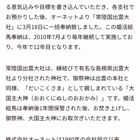
る意気込みや目標を書き込んでいただき、各支社で
お預かりした後、オーネットより「常陸国出雲大
社」に3月18日に一括奉納致しました。この婚活絵
馬奉納は、2010年7月より毎年継続して実施してお
り、今年で12年目となります。
常陸国出雲大社は、縁結びで有名な島根県出雲大
社より分社された神社で、御祭神は出雲の本社と
同様、「だいこくさま」として親しまれている「大
国主大神（おおくにぬしのおおかみ）」です。婚活
絵馬は奉納後1年間保管された後、お焚き上げし、
御祭神、大国主大神にお取次ぎいただきます。
株式会社オーネットは1980年の会社設立以来、