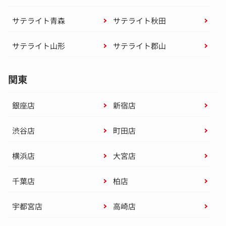
サテライト青森
サテライト秋田
サテライト山形
サテライト郡山
関東
銀座店
新宿店
渋谷店
町田店
横浜店
大宮店
千葉店
柏店
宇都宮店
高崎店