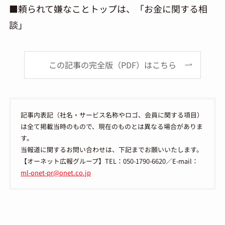
■頼られて嫌なことトップは、「お金に関する相
談」
この記事の完全版（PDF）はこちら
記事内表記（社名・サービス名称やロゴ、会員に関する項目）
は全て掲載当時のもので、現在のものとは異なる場合がありま
す。
当報道に関するお問い合わせは、下記までお願いいたします。
【オーネット広報グループ】TEL：050-1790-6620／E-mail：
ml-onet-pr@onet.co.jp