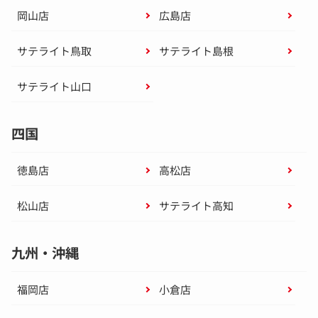
岡山店
広島店
サテライト鳥取
サテライト島根
サテライト山口
四国
徳島店
高松店
松山店
サテライト高知
九州・沖縄
福岡店
小倉店