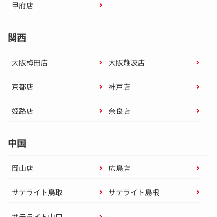
甲府店
関西
大阪梅田店
大阪難波店
京都店
神戸店
姫路店
奈良店
中国
岡山店
広島店
サテライト鳥取
サテライト島根
サテライト山口