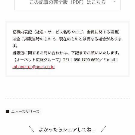
この記事の完全版（PDF）はこちら
記事内表記（社名・サービス名称やロゴ、会員に関する項目）
は全て掲載当時のもので、現在のものとは異なる場合がありま
す。
当報道に関するお問い合わせは、下記までお願いいたします。
【オーネット広報グループ】TEL：050-1790-6620／E-mail：
ml-onet-pr@onet.co.jp
ニュースリリース
よかったらシェアしてね！