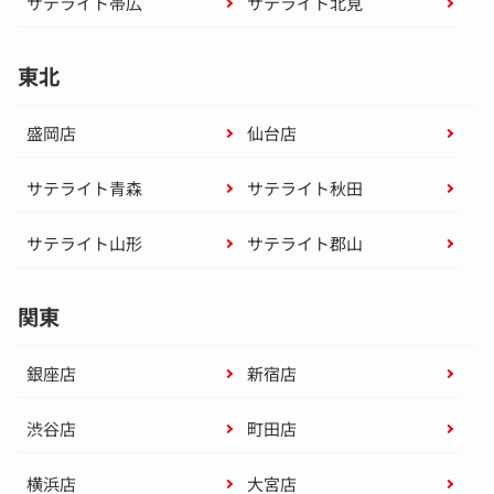
サテライト帯広
サテライト北見
東北
盛岡店
仙台店
サテライト青森
サテライト秋田
サテライト山形
サテライト郡山
関東
銀座店
新宿店
渋谷店
町田店
横浜店
大宮店