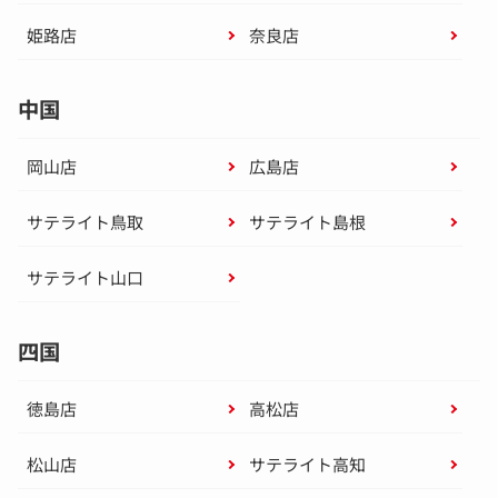
姫路店
奈良店
中国
岡山店
広島店
サテライト鳥取
サテライト島根
サテライト山口
四国
徳島店
高松店
松山店
サテライト高知