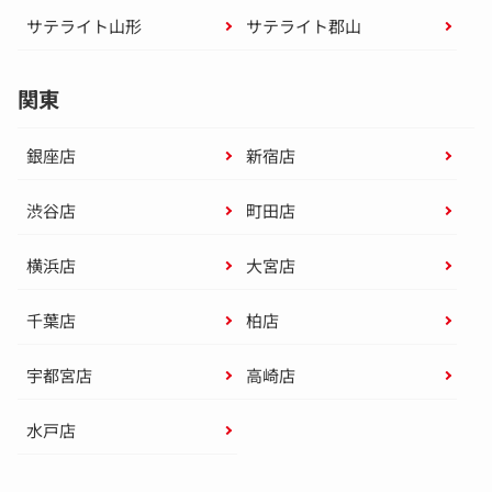
サテライト山形
サテライト郡山
関東
銀座店
新宿店
渋谷店
町田店
横浜店
大宮店
千葉店
柏店
宇都宮店
高崎店
水戸店