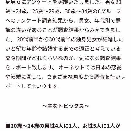
身男女にアンケートを実施いたしました。男女20
歳～24歳、25歳～29歳、30歳～34歳の6グループ
へのアンケート調査結果から、男女、年代別で意
識の違いがあることが調査結果からみえてきまし
た。 20代前半から30代前半の独身男女が結婚した
いと望む年齢や結婚するまでの適正と考えている
交際期間がどれくらいなのか、気になる調査結果
をレポート致します。 オーネットでは日本の恋愛
や結婚に関して、さまざまな角度から調査を行いレ
ポートしてまいります。
～主なトピックス～
■20歳～24歳の男性4人に1人、女性5人に1人が