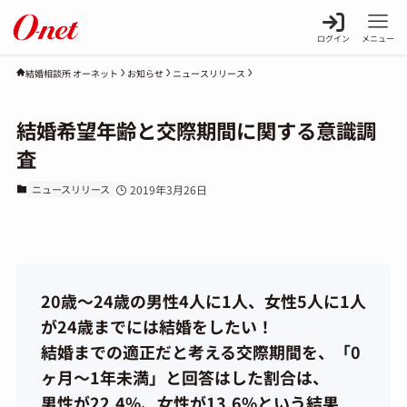
ログイン
メニュー
お知らせ
ニュースリリース
結婚相談所 オーネット
結婚希望年齢と交際期間に関する意識調
査
ニュースリリース
2019年3月26日
20歳～24歳の男性4人に1人、女性5人に1人
が24歳までには結婚をしたい！
結婚までの適正だと考える交際期間を、「0
ヶ月～1年未満」と回答はした割合は、
男性が22.4%、女性が13.6%という結果