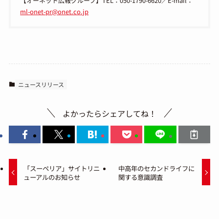
【オーネット広報グループ】TEL：050-1790-6620／E-mail：
ml-onet-pr@onet.co.jp
ニュースリリース
よかったらシェアしてね！
「スーペリア」サイトリニ
中高年のセカンドライフに
ューアルのお知らせ
関する意識調査