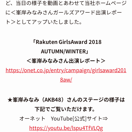
ど、当日の様子を動画とあわせて当社ホームページ
に＜峯岸みなみさんガールズアワード出演レポー
ト＞としてアップいたしました。
「Rakuten GirlsAward 2018
AUTUMN/WINTER」
＜峯岸みなみさん出演レポート＞
https://onet.co.jp/entry/campaign/girlsaward201
8aw/
★峯岸みなみ（AKB48）さんのステージの様子は
下記でご覧いただけます。
オーネット YouTube[公式]サイト⇒
https://youtu.be/lspu4TfVLQg