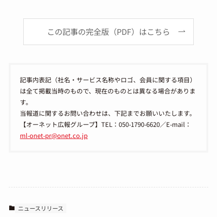
この記事の完全版（PDF）はこちら
記事内表記（社名・サービス名称やロゴ、会員に関する項目）
は全て掲載当時のもので、現在のものとは異なる場合がありま
す。
当報道に関するお問い合わせは、下記までお願いいたします。
【オーネット広報グループ】TEL：050-1790-6620／E-mail：
ml-onet-pr@onet.co.jp
ニュースリリース