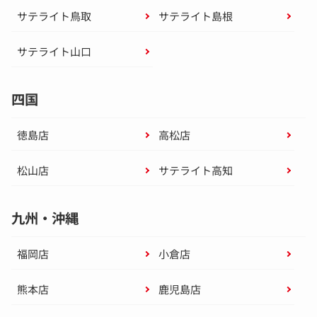
サテライト鳥取
サテライト島根
サテライト山口
四国
徳島店
高松店
松山店
サテライト高知
九州・沖縄
福岡店
小倉店
熊本店
鹿児島店