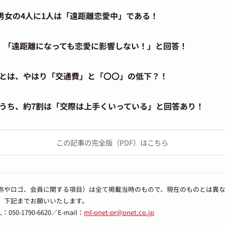
男女の4人に1人は「遠距離恋愛中」である！
、「遠距離になっても恋愛に影響しない！」と回答！
とは、やはり「交通費」と「〇〇」の低下？！
うち、約7割は「交際は上手くいっている」と回答あり！
この記事の完全版（PDF）はこちら
称やロゴ、会員に関する項目）は全て掲載当時のもので、現在のものとは異
、下記までお願いいたします。
-1790-6620／E-mail：
ml-onet-pr@onet.co.jp