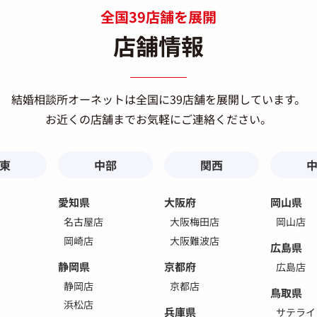
全国39店舗を展開
店舗情報
結婚相談所オーネットは
全国に39店舗を展開しています。
お近くの店舗までお気軽にご連絡ください。
東
中部
関西
愛知県
大阪府
岡山県
名古屋店
大阪梅田店
岡山店
岡崎店
大阪難波店
広島県
静岡県
京都府
広島店
静岡店
京都店
鳥取県
浜松店
兵庫県
サテライ