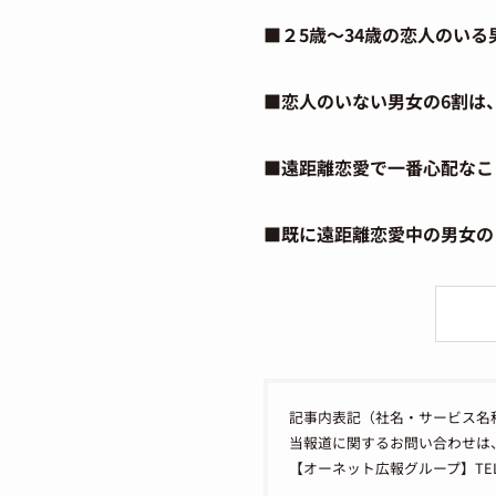
■２5歳～34歳の恋人のいる
■恋人のいない男女の6割は
■遠距離恋愛で一番心配なこ
■既に遠距離恋愛中の男女の
記事内表記（社名・サービス名
当報道に関するお問い合わせは
【オーネット広報グループ】TEL：050