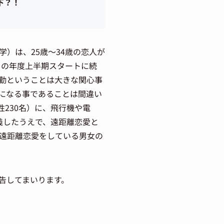
下？！
）は、25歳～34歳の恋人が
月の年度上半期スタートに続
転勤ということは大きな関心事
になる事であることは間違い
性230名）に、飛行機や電
義したうえで、遠距離恋愛と
遠距離恋愛をしている男女の
告してまいります。