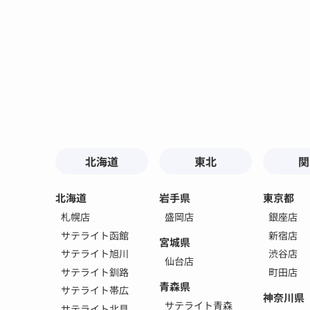
北海道
東北
関
北海道
岩手県
東京都
札幌店
盛岡店
銀座店
サテライト函館
新宿店
宮城県
サテライト旭川
渋谷店
仙台店
サテライト釧路
町田店
青森県
サテライト帯広
神奈川県
サテライト青森
サテライト北見