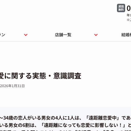
0
年
※
ラン
店舗一覧
結婚
愛に関する実態・意識調査
2026年1月31日
～34歳の恋人がいる男女の4人に1人は、「遠距離恋愛中」で
いる男女の6割は、「遠距離になっても恋愛に影響しない！」