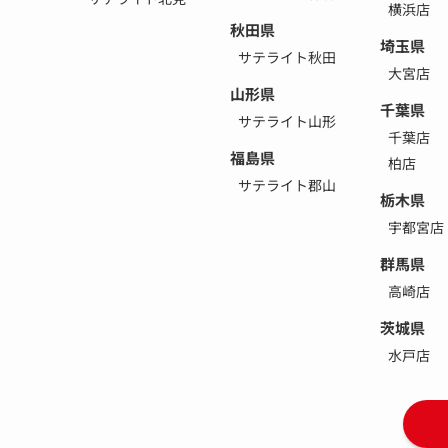
横浜店
秋田県
埼玉県
サテライト秋田
大宮店
山形県
千葉県
サテライト山形
千葉店
福島県
柏店
サテライト郡山
栃木県
宇都宮店
群馬県
高崎店
茨城県
水戸店