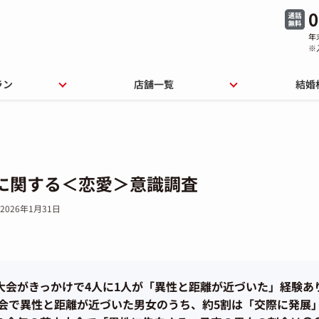
0
年
※
ラン
店舗一覧
結婚
に関する＜恋愛＞意識調査
2026年1月31日
大会がきっかけで4人に1人が「異性と距離が近づいた」経験あ
会で異性と距離が近づいた男女のうち、約5割は「交際に発展