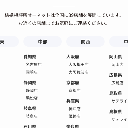
結婚相談所オーネットは
全国に39店舗を展開しています。
お近くの店舗までお気軽にご連絡ください。
東
中部
関西
愛知県
大阪府
岡山県
名古屋店
大阪梅田店
岡山店
岡崎店
大阪難波店
広島県
静岡県
京都府
広島店
静岡店
京都店
鳥取県
浜松店
兵庫県
サテライ
岐阜県
神戸店
島根県
岐阜店
姫路店
サテライ
石川県
奈良県