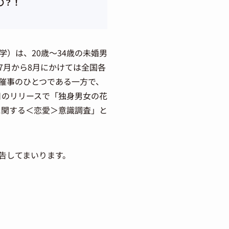
〇？！
）は、20歳～34歳の未婚男
7月から8月にかけては全国各
催事のひとつである一方で、
日のリリースで「独身男女の花
に関する＜恋愛＞意識調査」と
告してまいります。