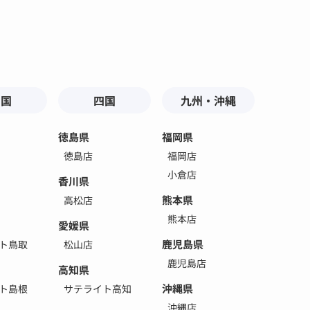
中国
四国
九州・沖縄
徳島県
福岡県
徳島店
福岡店
小倉店
香川県
熊本県
高松店
熊本店
愛媛県
鹿児島県
ト鳥取
松山店
鹿児島店
高知県
沖縄県
ト島根
サテライト高知
沖縄店