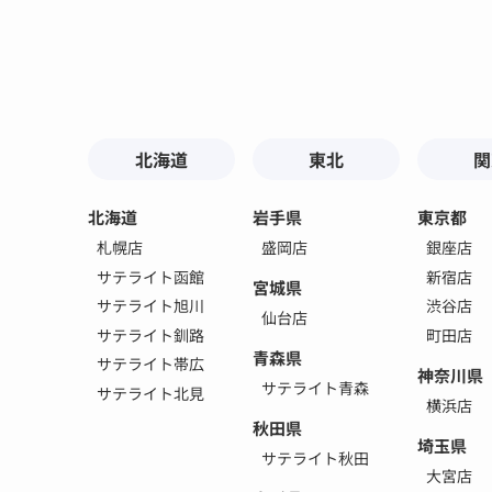
北海道
東北
関
北海道
岩手県
東京都
札幌店
盛岡店
銀座店
サテライト函館
新宿店
宮城県
サテライト旭川
渋谷店
仙台店
サテライト釧路
町田店
青森県
サテライト帯広
神奈川県
サテライト青森
サテライト北見
横浜店
秋田県
埼玉県
サテライト秋田
大宮店