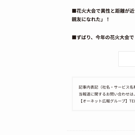
■花火大会で異性と距離が近
親友になれた」！
■ずばり、今年の花火大会で
記事内表記（社名・サービス名
当報道に関するお問い合わせは
【オーネット広報グループ】TEL：050