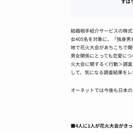
ずば
結婚相手紹介サービスの株式
女405名を対象に、「独身
地で花火大会があちこちで開
男女関係にとっても恋愛につ
火大会に関する＜行動＞調査
して、気になる調査結果をレ
オーネットでは今後も日本の
■4人に1人が花火大会がき