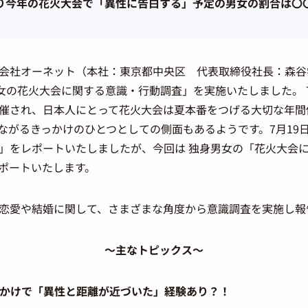
り今年の花火大会で「異性に告白する」予定の男女の割合は〇
会社オーネット（本社：東京都中央区 代表取締役社長：森谷学
男女の花火大会に関する意識・行動調査」を実施いたしました。 
催され、日本人にとって花火大会は夏本番をつげる大切な年間
ながるきっかけのひとつとしての側面もあるようです。7月19
」をレポートいたしましたが、今回は 独身男女の「花火大会
ポートいたします。
恋愛や結婚に関して、さまざまな角度から意識調査を実施し報
～主なトピックス～
っかけで「異性と距離が近づいた」経験あり？！