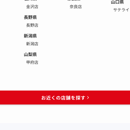
山口県
金沢店
奈良店
サテライ
長野県
長野店
新潟県
新潟店
山梨県
甲府店
お近くの店舗を探す