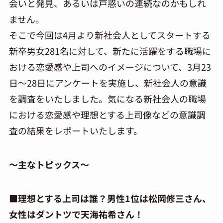
会いと発見、あるいは戸惑いの連続なのかもしれ
ません。
そこで今回は4月より新社会人としてスタートする
新卒男女281名に対して、新たに活躍をする職場に
おける恋愛感や上司へのイメージについて、3月23
日～28日にアンケートを実施し、新社会人の意識
を調査をいたしました。気になる新社会人の職場
における恋愛感や理想とする上司像などの意識調
査の結果をレポートいたします。
～主なトピックス～
■理想とする上司は誰？男性1位は松岡修三さん、
女性はダントツで天海祐希さん！