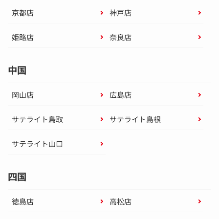
京都店
神戸店
姫路店
奈良店
中国
岡山店
広島店
サテライト鳥取
サテライト島根
サテライト山口
四国
徳島店
高松店