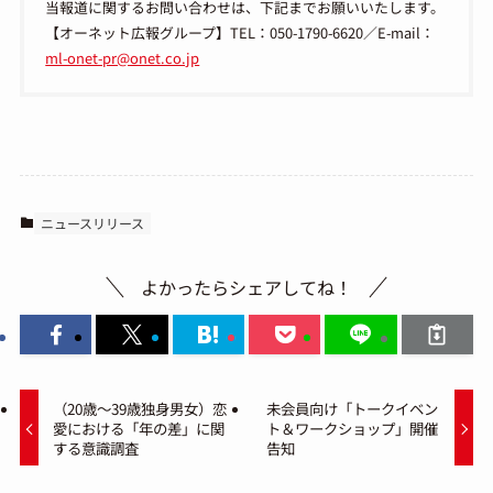
当報道に関するお問い合わせは、下記までお願いいたします。
【オーネット広報グループ】TEL：050-1790-6620／E-mail：
ml-onet-pr@onet.co.jp
ニュースリリース
よかったらシェアしてね！
（20歳～39歳独身男女）恋
未会員向け「トークイベン
愛における「年の差」に関
ト＆ワークショップ」開催
する意識調査
告知