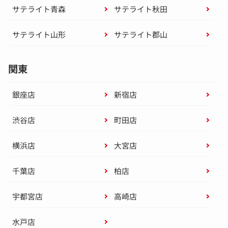
サテライト青森
サテライト秋田
サテライト山形
サテライト郡山
関東
銀座店
新宿店
渋谷店
町田店
横浜店
大宮店
千葉店
柏店
宇都宮店
高崎店
水戸店