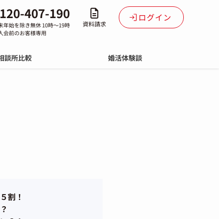
120-407-190
ログイン
資料請求
末年始を除き無休 10時～19時
入会前のお客様専用
相談所比較
婚活体験談
５割！
？