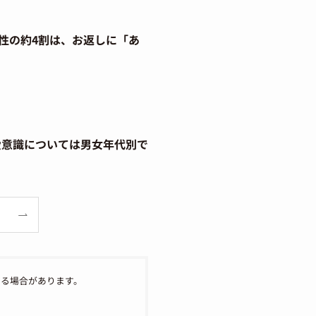
性の約4割は、お返しに「あ
愛意識については男女年代別で
なる場合があります。