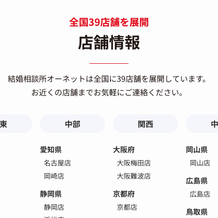
全国39店舗を展開
店舗情報
結婚相談所オーネットは
全国に39店舗を展開しています。
お近くの店舗までお気軽にご連絡ください。
東
中部
関西
愛知県
大阪府
岡山県
名古屋店
大阪梅田店
岡山店
岡崎店
大阪難波店
広島県
静岡県
京都府
広島店
静岡店
京都店
鳥取県