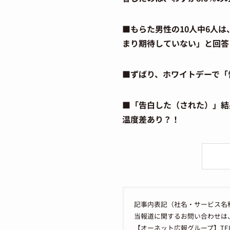
■もらた男性の10人中6人
まり期待していない」と回答
■ずばり、ホワイトデーで「
■「告白した（された）」結
温度差あり？！
記事内表記（社名・サービス名
当報道に関するお問い合わせは
【オーネット広報グループ】TEL：050