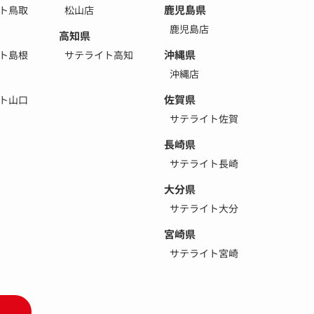
鹿児島県
ト鳥取
松山店
鹿児島店
高知県
沖縄県
ト島根
サテライト高知
沖縄店
佐賀県
ト山口
サテライト佐賀
長崎県
サテライト長崎
大分県
サテライト大分
宮崎県
サテライト宮崎