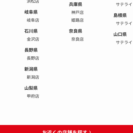
浜松店
兵庫県
サテライ
岐阜県
神戸店
島根県
岐阜店
姫路店
サテライ
石川県
奈良県
山口県
金沢店
奈良店
サテライ
長野県
長野店
新潟県
新潟店
山梨県
甲府店
お近くの店舗を探す