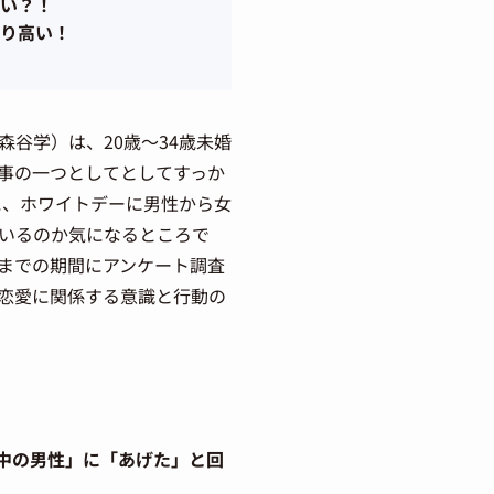
い？！
り高い！
谷学）は、20歳～34歳未婚
行事の一つとしてとしてすっか
に、ホワイトデーに男性から女
いるのか気になるところで
日までの期間にアンケート調査
恋愛に関係する意識と行動の
中の男性」に「あげた」と回