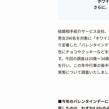
ホワ
さらに、
結婚相手紹介サービス会社、
男女396名を対象に「ホワ
り定着した「バレンタインデ
性にチョコやクッキーなどを
す。今回の調査は20歳～34
を行い、この年中行事の後半
実態について調査いたしまし
■今年のバレンタインデーに
答したのは、わずか8.6％の