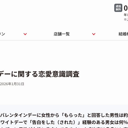
0
年
※
ラン
店舗一覧
結婚
デーに関する恋愛意識調査
2026年1月31日
バレンタインデーに女性から「もらった」と回答した男性は約
ホワイトデーで「告白をした（された）」経験のある男女は何％