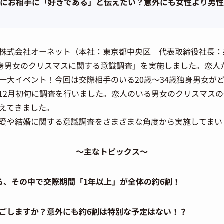
にお相手に「好きである」と伝えたい？意外にも女性より男性
株式会社オーネット（本社：東京都中央区 代表取締役社長：森
独身男女のクリスマスに関する意識調査」を実施しました。恋人
一大イベント！今回は交際相手のいる20歳～34歳独身男女が
12月初旬に調査を行いました。恋人のいる男女のクリスマス
えてきました。
愛や結婚に関する意識調査をさまざまな角度から実施してまい
～主なトピックス～
る、その中で交際期間「1年以上」が全体の約6割！
ごしますか？意外にも約6割は特別な予定はない！？