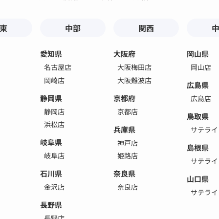
東
中部
関西
愛知県
大阪府
岡山県
名古屋店
大阪梅田店
岡山店
岡崎店
大阪難波店
広島県
静岡県
京都府
広島店
静岡店
京都店
鳥取県
浜松店
兵庫県
サテライ
岐阜県
神戸店
島根県
岐阜店
姫路店
サテライ
石川県
奈良県
山口県
金沢店
奈良店
サテライ
長野県
長野店