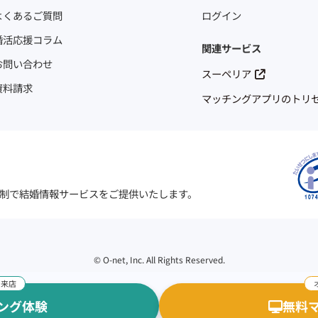
よくあるご質問
ログイン
婚活応援コラム
関連サービス
お問い合わせ
スーペリア
資料請求
マッチングアプリのトリ
制で結婚情報サービスをご提供いたします。
©
O-net, Inc. All Rights Reserved.
ング体験
無料