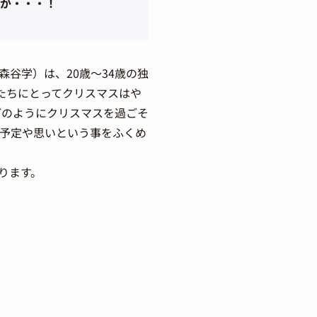
が・・・！
谷学）は、20歳～34歳の独
たちにとってクリスマスはや
どのようにクリスマスを過ごそ
の予定や思いという事をふくめ
ります。