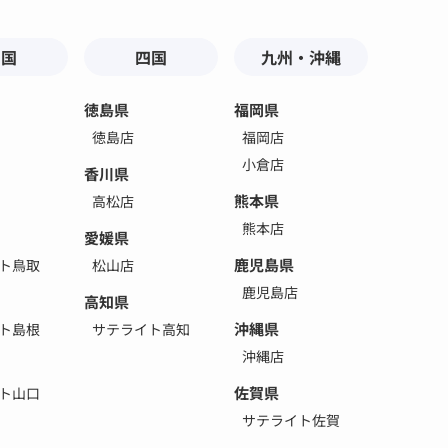
中国
四国
九州・沖縄
徳島県
福岡県
徳島店
福岡店
小倉店
香川県
熊本県
高松店
熊本店
愛媛県
鹿児島県
ト鳥取
松山店
鹿児島店
高知県
沖縄県
ト島根
サテライト高知
沖縄店
佐賀県
ト山口
サテライト佐賀