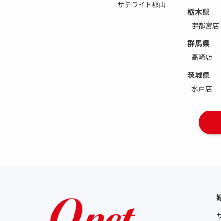
サテライト郡山
栃木県
宇都宮店
群馬県
高崎店
茨城県
水戸店