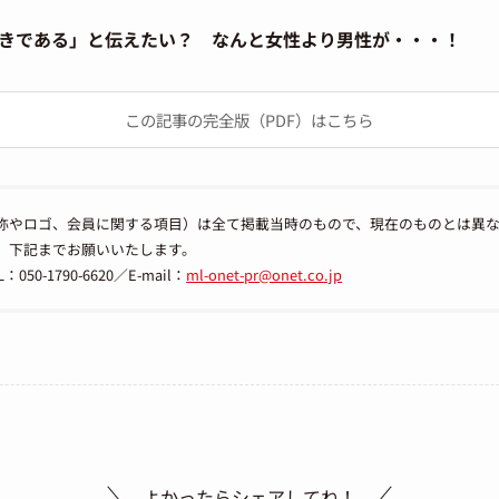
きである」と伝えたい？ なんと女性より男性が・・・！
この記事の完全版（PDF）はこちら
称やロゴ、会員に関する項目）は全て掲載当時のもので、現在のものとは異
、下記までお願いいたします。
-1790-6620／E-mail：
ml-onet-pr@onet.co.jp
よかったらシェアしてね！