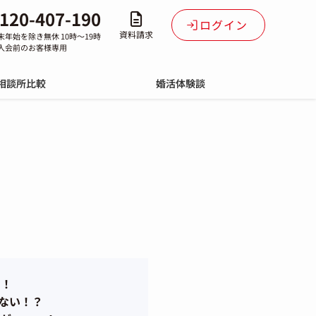
120-407-190
ログイン
資料請求
末年始を除き無休 10時～19時
入会前のお客様専用
相談所比較
婚活体験談
割！
ない！？