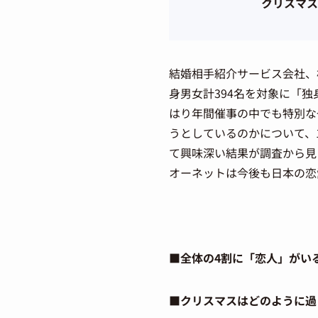
クリスマス
結婚相手紹介サービス会社、
身男女計394名を対象に「
はり年間催事の中でも特別な
うとしているのかについて、
て興味深い結果が調査から見
オーネットは今後も日本の恋
■全体の4割に「恋人」がい
■クリスマスはどのように過