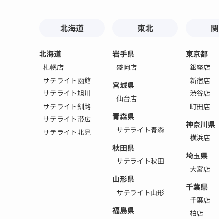
北海道
東北
関
北海道
岩手県
東京都
札幌店
盛岡店
銀座店
サテライト函館
新宿店
宮城県
サテライト旭川
渋谷店
仙台店
サテライト釧路
町田店
青森県
サテライト帯広
神奈川県
サテライト青森
サテライト北見
横浜店
秋田県
埼玉県
サテライト秋田
大宮店
山形県
千葉県
サテライト山形
千葉店
福島県
柏店