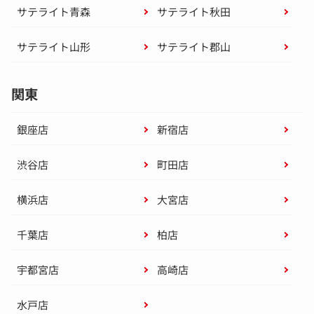
サテライト青森
サテライト秋田
サテライト山形
サテライト郡山
関東
銀座店
新宿店
渋谷店
町田店
横浜店
大宮店
千葉店
柏店
宇都宮店
高崎店
水戸店