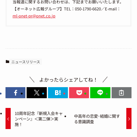
当報道に関するお問い合わせは、下記までお願いいたします。
【オーネット広報グループ】TEL：050-1790-6620／E-mail：
ml-onet-pr@onet.co.jp
ニュースリリース
よかったらシェアしてね！
10周年記念『新規入会キャ
中高年の恋愛･結婚に関す
ンペーン』＜第二弾＞実
る意識調査
施！