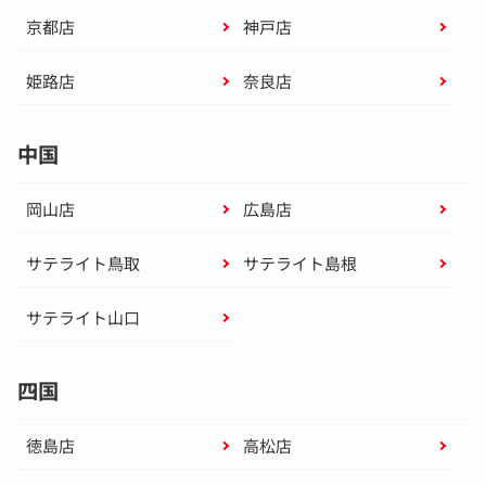
京都店
神戸店
姫路店
奈良店
中国
岡山店
広島店
サテライト鳥取
サテライト島根
サテライト山口
四国
徳島店
高松店