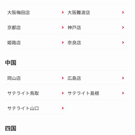
大阪梅田店
大阪難波店
京都店
神戸店
姫路店
奈良店
中国
岡山店
広島店
サテライト鳥取
サテライト島根
サテライト山口
四国