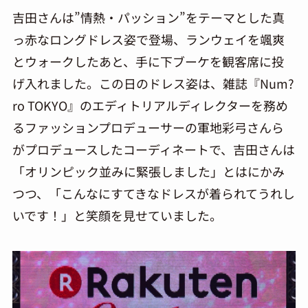
吉田さんは”情熱・パッション”をテーマとした真
っ赤なロングドレス姿で登場、ランウェイを颯爽
とウォークしたあと、手に下ブーケを観客席に投
げ入れました。この日のドレス姿は、雑誌『Num?
ro TOKYO』のエディトリアルディレクターを務め
るファッションプロデューサーの軍地彩弓さんら
がプロデュースしたコーディネートで、吉田さんは
「オリンピック並みに緊張しました」とはにかみ
つつ、「こんなにすてきなドレスが着られてうれし
いです！」と笑顔を見せていました。