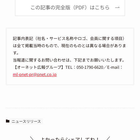
この記事の完全版（PDF）はこちら
記事内表記（社名・サービス名称やロゴ、会員に関する項目）
は全て掲載当時のもので、現在のものとは異なる場合がありま
す。
当報道に関するお問い合わせは、下記までお願いいたします。
【オーネット広報グループ】TEL：050-1790-6620／E-mail：
ml-onet-pr@onet.co.jp
ニュースリリース
よかったらシェアしてね！