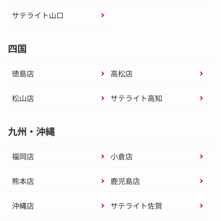
サテライト山口
四国
徳島店
高松店
松山店
サテライト高知
九州・沖縄
福岡店
小倉店
熊本店
鹿児島店
沖縄店
サテライト佐賀