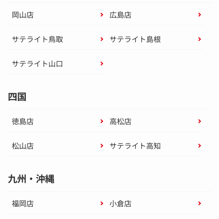
岡山店
広島店
サテライト鳥取
サテライト島根
サテライト山口
四国
徳島店
高松店
松山店
サテライト高知
九州・沖縄
福岡店
小倉店