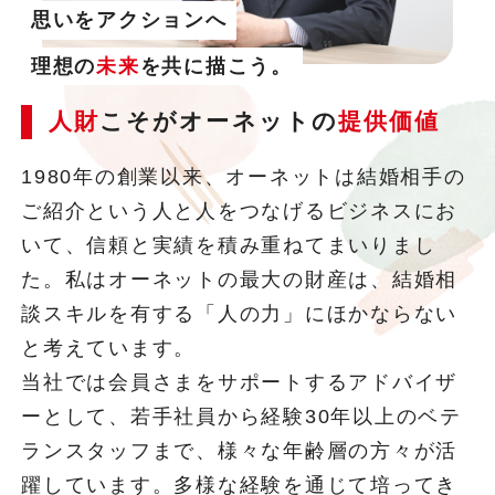
思いをアクションへ
理想の
未来
を共に描こう。
人財
こそがオーネットの
提供価値
1980年の創業以来、オーネットは結婚相手の
ご紹介という人と人をつなげるビジネスにお
いて、信頼と実績を積み重ねてまいりまし
た。私はオーネットの最大の財産は、結婚相
談スキルを有する「人の力」にほかならない
と考えています。
当社では会員さまをサポートするアドバイザ
ーとして、若手社員から経験30年以上のベテ
ランスタッフまで、様々な年齢層の方々が活
躍しています。多様な経験を通じて培ってき