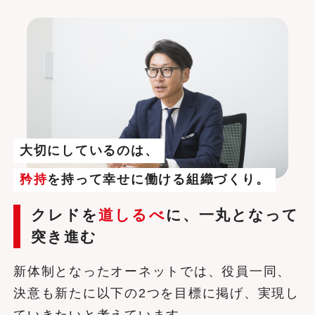
大切にしているのは、
矜持
を持って幸せに働ける組織づくり。
クレドを
道しるべ
に、一丸となって
突き進む
新体制となったオーネットでは、役員一同、
決意も新たに以下の2つを目標に掲げ、実現し