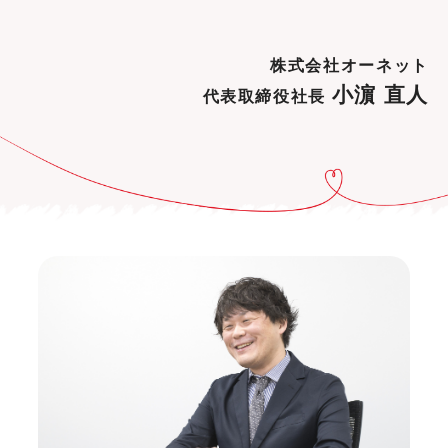
株式会社オーネット
小濵 直人
代表取締役社長