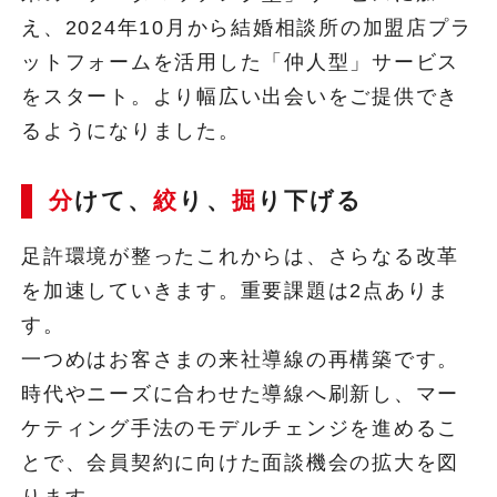
え、2024年10月から結婚相談所の加盟店プラ
ットフォームを活用した「仲人型」サービス
をスタート。より幅広い出会いをご提供でき
るようになりました。
分
けて、
絞
り、
掘
り下げる
足許環境が整ったこれからは、さらなる改革
を加速していきます。重要課題は2点ありま
す。
一つめはお客さまの来社導線の再構築です。
時代やニーズに合わせた導線へ刷新し、マー
ケティング手法のモデルチェンジを進めるこ
とで、会員契約に向けた面談機会の拡大を図