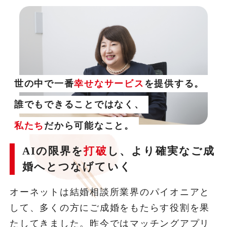
世の中で一番
幸せなサービス
を提供する。
誰でもできることではなく、
私たち
だから可能なこと。
AIの限界を
打破
し、より確実なご成
婚へとつなげていく
オーネットは結婚相談所業界のパイオニアと
して、多くの方にご成婚をもたらす役割を果
たしてきました。昨今ではマッチングアプリ