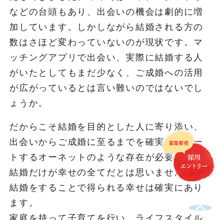
などの台頭もあり、出会いの機会は劇的に増
加しています。しかしながら結婚される方の
数はさほど変わっていないのが現状です。マ
ッチングアプリで出会い、実際に結婚する人
がいたとしてもまだ少なく、ご成婚への活用
が広がっているとは言い難いのではないでし
ょうか。
だからこそ結婚を目的とした人に寄り添い、
出会いからご成婚に至るまでを確実にサポー
トするオーネットのような存在が必要です。
結婚だけが幸せの全てだとは思いませんが、
結婚をすることで得られる幸せは確実にあり
ます。
家庭を持って子育てを行い、ライフスタイル