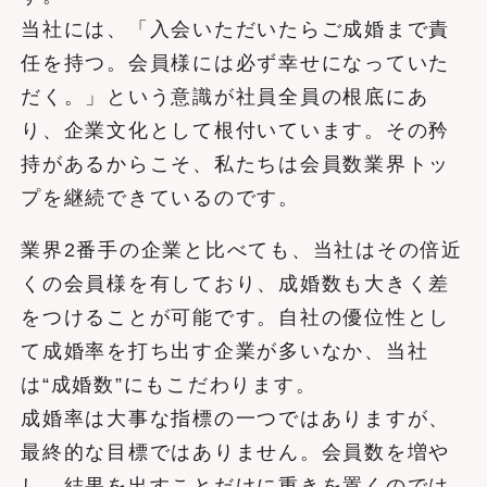
当社には、「入会いただいたらご成婚まで責
任を持つ。会員様には必ず幸せになっていた
だく。」という意識が社員全員の根底にあ
り、企業文化として根付いています。その矜
持があるからこそ、私たちは会員数業界トッ
プを継続できているのです。
業界2番手の企業と比べても、当社はその倍近
くの会員様を有しており、成婚数も大きく差
をつけることが可能です。自社の優位性とし
て成婚率を打ち出す企業が多いなか、当社
は“成婚数”にもこだわります。
成婚率は大事な指標の一つではありますが、
最終的な目標ではありません。会員数を増や
し、結果を出すことだけに重きを置くのでは