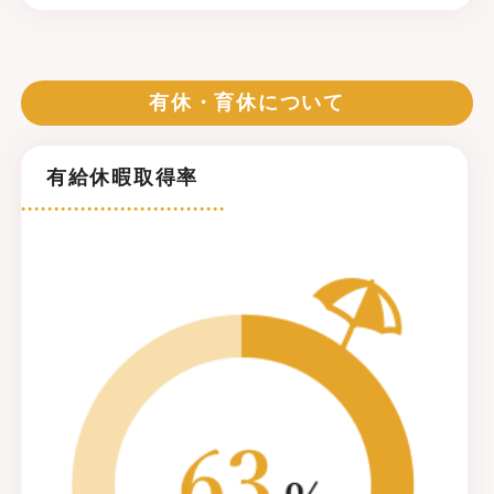
有休・育休について
有給休暇取得率