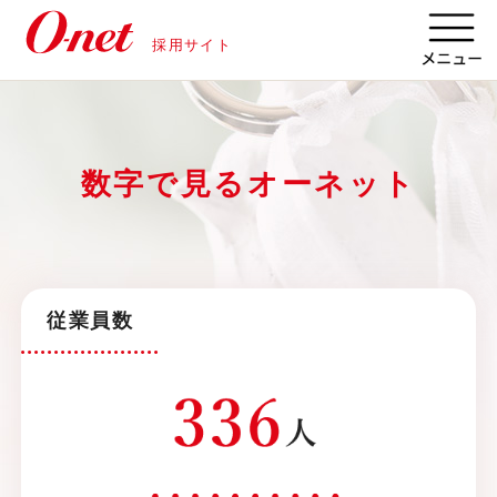
採用サイト
数字で見るオーネット
従業員数