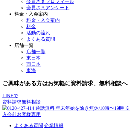
会員さまプロフィール
会員さまアンケート
料金・入会案内
料金・入会案内
料金
活動の流れ
よくある質問
店舗一覧
店舗一覧
東日本
西日本
東海
ご興味がある方はお気軽に資料請求、無料相談へ
LINEで
資料請求
無料相談
よくある質問
企業情報