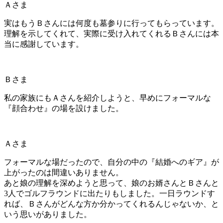
Ａさま
実はもうＢさんには
何度も墓参りに行ってもらっています。
理解を示してくれて、実際に受け入れてくれるＢさんには本
当に感謝しています。
Ｂさま
私の家族にもＡさんを紹介しようと、
早めにフォーマルな
『顔合わせ』
の場を設けました。
Ａさま
フォーマルな場だったので、自分の中の『結婚へのギア』が
上がったのは間違いありません。
あと娘の理解を深めようと思って、娘のお婿さんとＢさんと
3人でゴルフラウンドに出たりもしました。一日ラウンドす
れば、Ｂさんがどんな方か分かってくれるんじゃないか、と
いう思いがありました。