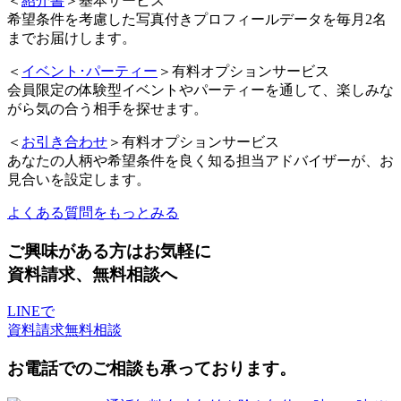
＜
紹介書
＞基本サービス
希望条件を考慮した写真付きプロフィールデータを毎月2名
までお届けします。
＜
イベント･パーティー
＞有料オプションサービス
会員限定の体験型イベントやパーティーを通して、楽しみな
がら気の合う相手を探せます。
＜
お引き合わせ
＞有料オプションサービス
あなたの人柄や希望条件を良く知る担当アドバイザーが、お
見合いを設定します。
よくある質問をもっとみる
ご興味がある方はお気軽に
資料請求、無料相談へ
LINEで
資料請求
無料相談
お電話でのご相談も承っております。