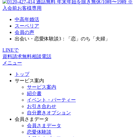
中高年婚活
スーペリア
会員の声
出会い・恋愛体験談3：「恋」のち「夫婦」
LINEで
資料請求
無料相談
電話
メニュー
トップ
サービス案内
サービス案内
紹介書
イベント・パーティー
お引き合わせ
自分磨きオプション
会員さまデータ
会員さまデータ
恋愛体験談