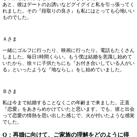
あと、彼はデートのお誘いなど
グイグイと私を引っ張って
く
れました。その『段取りの良さ』も私にはとっても心地いい
ものでした。
Ａさま
一緒にゴルフに行ったり、映画に行ったり。電話もたくさん
しました。毎日1時間くらい。もう僕は結婚を意識し始めて
いたから、徐々に
子供たちにも『お付き合いしている人がい
る』
といったような『地ならし』をし始めていました。
Ｂさま
私は今まで結婚することなくこの年齢まで来ました。正直
『恋愛』をあきらめかけていたと思います。でも、
彼と出会
って恋愛の情熱を思い出した
感じで、火が付いたような感覚
でした。
Q：再婚に向けて、ご家族の理解をどのように得