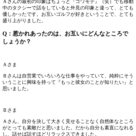
Ａさんの最初の印象はちょっと『コワモテ』（笑）でも移動
中のタクシーで話をしていると外見の印象と違って、とても
優しかったです。
お互いゴルフが好き
ということで、とても
盛り上がりました。
Q：惹かれあったのは、お互いにどんなところで
しょうか？
Ａさま
Ｂさんは自営業でいろいろな仕事をやっていて、純粋にそう
いうことに興味を持って『もっと彼女のことが知りたい』と
思いました。
Ｂさま
Ａさん、
自分を決して大きく見せることなく自然体なところ
がとっても素敵だと思いました。だから自分も素直になれる
し、話せば話すほどリラックスできました。