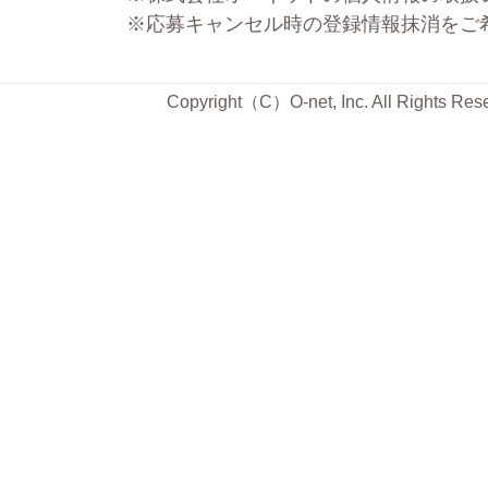
※応募キャンセル時の登録情報抹消をご
Copyright（C）O-net, Inc. All Rights Res