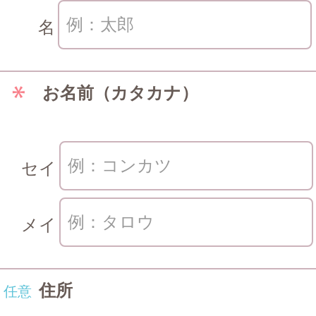
名
お名前（カタカナ）
セイ
メイ
住所
任意