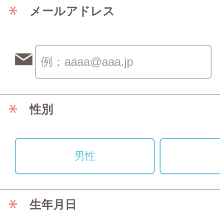
メールアドレス
性別
男性
生年月日