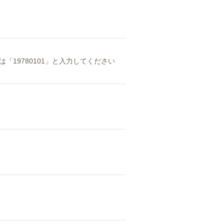
は「19780101」と入力してください