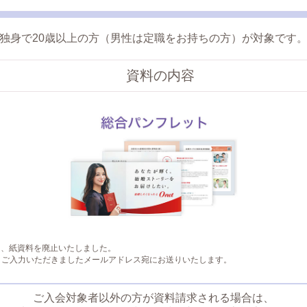
独身で20歳以上の方（男性は定職をお持ちの方）が対象です
資料の内容
て、紙資料を廃止いたしました。
、ご入力いただきましたメールアドレス宛にお送りいたします。
ご入会対象者以外の方が資料請求される場合は、