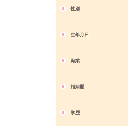
性別
生年月日
職業
婚姻歴
学歴