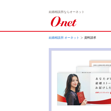
結婚相談所ならオーネット
結婚相談所 オーネット
資料請求