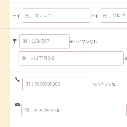
セイ
メイ
〒
※ハイフンなし
※ハイフンなし