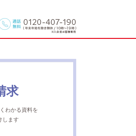
請求
くわかる資料を
けします