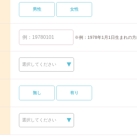
男性
女性
※例：1978年1月1日生まれの方
選択してください
無し
有り
選択してください